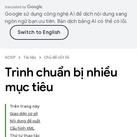
Google sử dụng công nghệ AI để dịch nội dung sang
ngôn ngữ bạn ưu tiên. Bản dịch bằng AI có thể có lỗi.
AOSP
Tài liệu
Chủ đề cốt lõi
Trình chuẩn bị nhiều
mục tiêu
Trên trang này
Giao diện cơ sở
Nội dung đề xuất
Cấu hình XML
Thứ tự thao tác