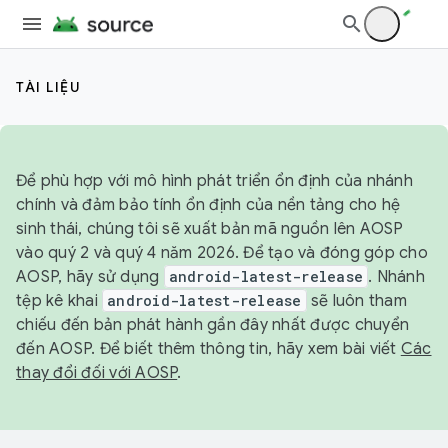
TÀI LIỆU
Để phù hợp với mô hình phát triển ổn định của nhánh
chính và đảm bảo tính ổn định của nền tảng cho hệ
sinh thái, chúng tôi sẽ xuất bản mã nguồn lên AOSP
vào quý 2 và quý 4 năm 2026. Để tạo và đóng góp cho
AOSP, hãy sử dụng
android-latest-release
. Nhánh
tệp kê khai
android-latest-release
sẽ luôn tham
chiếu đến bản phát hành gần đây nhất được chuyển
đến AOSP. Để biết thêm thông tin, hãy xem bài viết
Các
thay đổi đối với AOSP
.