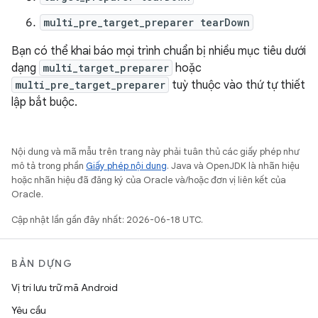
multi_pre_target_preparer tearDown
Bạn có thể khai báo mọi trình chuẩn bị nhiều mục tiêu dưới
dạng
multi_target_preparer
hoặc
multi_pre_target_preparer
tuỳ thuộc vào thứ tự thiết
lập bắt buộc.
Nội dung và mã mẫu trên trang này phải tuân thủ các giấy phép như
mô tả trong phần
Giấy phép nội dung
. Java và OpenJDK là nhãn hiệu
hoặc nhãn hiệu đã đăng ký của Oracle và/hoặc đơn vị liên kết của
Oracle.
Cập nhật lần gần đây nhất: 2026-06-18 UTC.
BẢN DỰNG
Vị trí lưu trữ mã Android
Yêu cầu