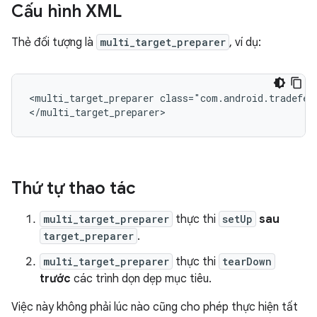
Cấu hình XML
Thẻ đối tượng là
multi_target_preparer
, ví dụ:
<multi_target_preparer
class="com.android.tradefed
Thứ tự thao tác
multi_target_preparer
thực thi
setUp
sau
target_preparer
.
multi_target_preparer
thực thi
tearDown
trước
các trình dọn dẹp mục tiêu.
Việc này không phải lúc nào cũng cho phép thực hiện tất