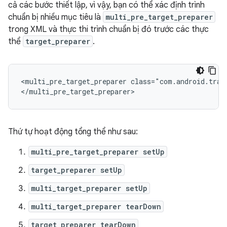
cả các bước thiết lập, vì vậy, bạn có thể xác định trình
chuẩn bị nhiều mục tiêu là
multi_pre_target_preparer
trong XML và thực thi trình chuẩn bị đó trước các thực
thể
target_preparer
.
<multi_pre_target_preparer
class="com.android.trad
Thứ tự hoạt động tổng thể như sau:
multi_pre_target_preparer setUp
target_preparer setUp
multi_target_preparer setUp
multi_target_preparer tearDown
target_preparer tearDown