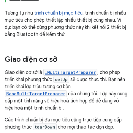
Tương tự như
trình chuẩn bị mục tiêu
, trình chuẩn bị nhiều
mục tiêu cho phép thiết lập nhiều thiết bị cùng nhau. Ví
dụ: bạn có thể dùng phương thức này khi kết nối 2 thiết bị
bằng Bluetooth để kiểm thử.
Giao diện cơ sở
Giao diện cơ sở là
IMultiTargetPreparer
, cho phép
triển khai phương thức
setUp
sẽ được thực thi. Bạn nên
triển khai lớp trừu tượng cơ bản
BaseMultiTargetPreparer
của chúng tôi. Lớp này cung
cấp một tính năng vô hiệu hoá tích hợp để dễ dàng vô
hiệu hoá một trình chuẩn bị.
Các trình chuẩn bị đa mục tiêu cũng trực tiếp cung cấp
phương thức
tearDown
cho mọi thao tác dọn dẹp.