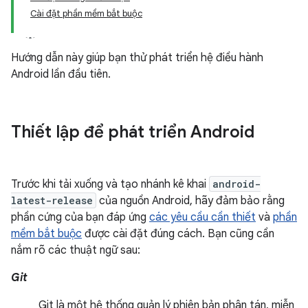
Cài đặt phần mềm bắt buộc
Hướng dẫn này giúp bạn thử phát triển hệ điều hành
Android lần đầu tiên.
Thiết lập để phát triển Android
Trước khi tải xuống và tạo nhánh kê khai
android-
latest-release
của nguồn Android, hãy đảm bảo rằng
phần cứng của bạn đáp ứng
các yêu cầu cần thiết
và
phần
mềm bắt buộc
được cài đặt đúng cách. Bạn cũng cần
nắm rõ các thuật ngữ sau:
Git
Git là một hệ thống quản lý phiên bản phân tán, miễn