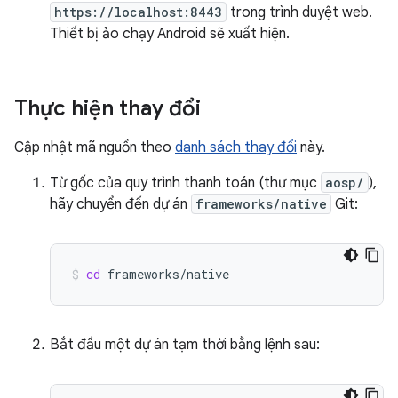
https://localhost:8443
trong trình duyệt web.
Thiết bị ảo chạy Android sẽ xuất hiện.
Thực hiện thay đổi
Cập nhật mã nguồn theo
danh sách thay đổi
này.
Từ gốc của quy trình thanh toán (thư mục
aosp/
),
hãy chuyển đến dự án
frameworks/native
Git:
cd
frameworks/native
Bắt đầu một dự án tạm thời bằng lệnh sau: