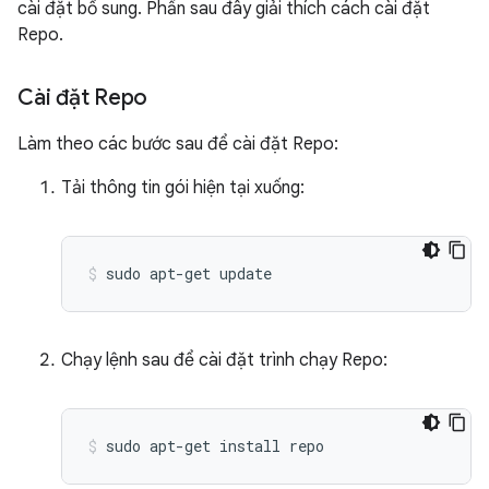
cài đặt bổ sung. Phần sau đây giải thích cách cài đặt
Repo.
Cài đặt Repo
Làm theo các bước sau để cài đặt Repo:
Tải thông tin gói hiện tại xuống:
sudo
apt-get
update
Chạy lệnh sau để cài đặt trình chạy Repo:
sudo
apt-get
install
repo