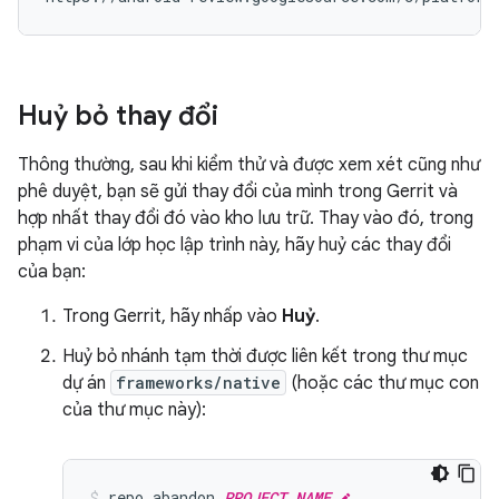
Huỷ bỏ thay đổi
Thông thường, sau khi kiểm thử và được xem xét cũng như
phê duyệt, bạn sẽ gửi thay đổi của mình trong Gerrit và
hợp nhất thay đổi đó vào kho lưu trữ. Thay vào đó, trong
phạm vi của lớp học lập trình này, hãy huỷ các thay đổi
của bạn:
Trong Gerrit, hãy nhấp vào
Huỷ
.
Huỷ bỏ nhánh tạm thời được liên kết trong thư mục
dự án
frameworks/native
(hoặc các thư mục con
của thư mục này):
repo
abandon
PROJECT_NAME
.