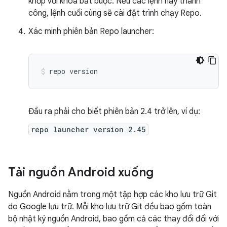
khớp với khoá bắt buộc. Nếu các lệnh này thành
công, lệnh cuối cùng sẽ cài đặt trình chạy Repo.
Xác minh phiên bản Repo launcher:
repo
version
Đầu ra phải cho biết phiên bản 2.4 trở lên, ví dụ:
repo launcher version 2.45
Tải nguồn Android xuống
Nguồn Android nằm trong một tập hợp các kho lưu trữ Git
do Google lưu trữ. Mỗi kho lưu trữ Git đều bao gồm toàn
bộ nhật ký nguồn Android, bao gồm cả các thay đổi đối với