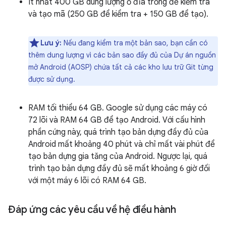
Ít nhất 400 GB dung lượng ổ đĩa trống để kiểm tra
và tạo mã (250 GB để kiểm tra + 150 GB để tạo).
Lưu ý:
Nếu đang kiểm tra một bản sao, bạn cần có
thêm dung lượng vì các bản sao đầy đủ của Dự án nguồn
mở Android (AOSP) chứa tất cả các kho lưu trữ Git từng
được sử dụng.
RAM tối thiểu 64 GB. Google sử dụng các máy có
72 lõi và RAM 64 GB để tạo Android. Với cấu hình
phần cứng này, quá trình tạo bản dựng đầy đủ của
Android mất khoảng 40 phút và chỉ mất vài phút để
tạo bản dựng gia tăng của Android. Ngược lại, quá
trình tạo bản dựng đầy đủ sẽ mất khoảng 6 giờ đối
với một máy 6 lõi có RAM 64 GB.
Đáp ứng các yêu cầu về hệ điều hành