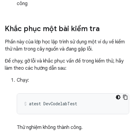
công
Khắc phục một bài kiểm tra
Phần này của lớp học lập trình sử dụng một ví dụ về kiểm
thử nằm trong cây nguồn và đang gặp lỗi.
Để chạy, gỡ lỗi và khắc phục vấn đề trong kiểm thử, hãy
làm theo các hướng dẫn sau:
Chạy:
atest
DevCodelabTest
Thử nghiệm không thành công.