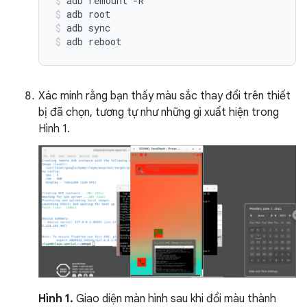
adb
remount
-R
adb
root
adb
sync
adb
reboot
Xác minh rằng bạn thấy màu sắc thay đổi trên thiết
bị đã chọn, tương tự như những gì xuất hiện trong
Hình 1.
Hình 1.
Giao diện màn hình sau khi đổi màu thành