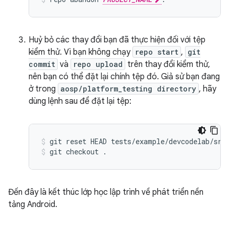
Huỷ bỏ các thay đổi bạn đã thực hiện đối với tệp
kiểm thử. Vì bạn không chạy
repo start
,
git
commit
và
repo upload
trên thay đổi kiểm thử,
nên bạn có thể đặt lại chính tệp đó. Giả sử bạn đang
ở trong
aosp/platform_testing directory
, hãy
dùng lệnh sau để đặt lại tệp:
git
reset
HEAD
tests/example/devcodelab/src
git
checkout
.
Đến đây là kết thúc lớp học lập trình về phát triển nền
tảng Android.