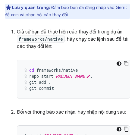
Lưu ý quan trọng:
Đảm bảo bạn đã đăng nhập vào Gerrit
để xem và phản hồi các thay đổi.
Giả sử bạn đã thực hiện các thay đổi trong dự án
frameworks/native
, hãy chạy các lệnh sau để tải
các thay đổi lên:
cd
frameworks/native
repo
start
PROJECT_NAME
.
git
add
.
git
commit
Đối với thông báo xác nhận, hãy nhập nội dung sau: