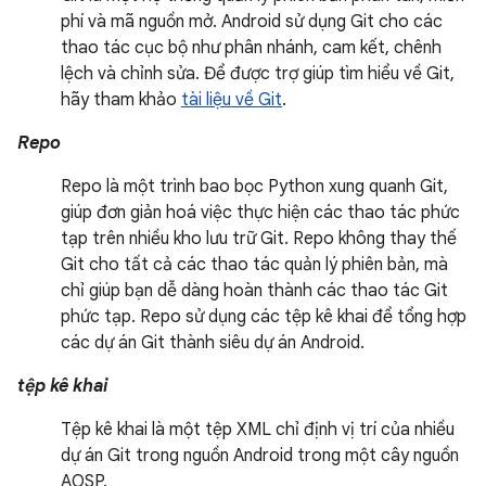
phí và mã nguồn mở. Android sử dụng Git cho các
thao tác cục bộ như phân nhánh, cam kết, chênh
lệch và chỉnh sửa. Để được trợ giúp tìm hiểu về Git,
hãy tham khảo
tài liệu về Git
.
Repo
Repo là một trình bao bọc Python xung quanh Git,
giúp đơn giản hoá việc thực hiện các thao tác phức
tạp trên nhiều kho lưu trữ Git. Repo không thay thế
Git cho tất cả các thao tác quản lý phiên bản, mà
chỉ giúp bạn dễ dàng hoàn thành các thao tác Git
phức tạp. Repo sử dụng các tệp kê khai để tổng hợp
các dự án Git thành siêu dự án Android.
tệp kê khai
Tệp kê khai là một tệp XML chỉ định vị trí của nhiều
dự án Git trong nguồn Android trong một cây nguồn
AOSP.