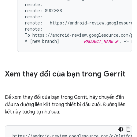
remote:

remote: SUCCESS

remote:

remote:   https://android-review.googlesource
remote:

To https://android-review.googlesource.com/pla
* [new branch]          
PROJECT_NAME
Xem thay đổi của bạn trong Gerrit
Để xem thay đổi của bạn trong Gerrit, hãy chuyển đến
đầu ra đường liên kết trong thiết bị đầu cuối. Đường liên
kết này tương tự như sau: