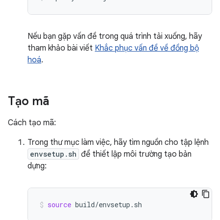
Nếu bạn gặp vấn đề trong quá trình tải xuống, hãy
tham khảo bài viết
Khắc phục vấn đề về đồng bộ
hoá
.
Tạo mã
Cách tạo mã:
Trong thư mục làm việc, hãy tìm nguồn cho tập lệnh
envsetup.sh
để thiết lập môi trường tạo bản
dựng:
source
build/envsetup.sh