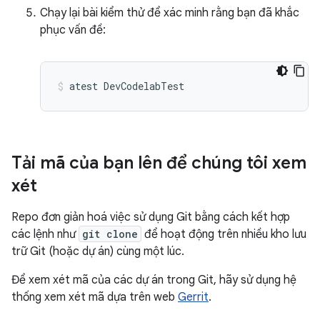
Chạy lại bài kiểm thử để xác minh rằng bạn đã khắc
phục vấn đề:
atest
DevCodelabTest
Tải mã của bạn lên để chúng tôi xem
xét
Repo đơn giản hoá việc sử dụng Git bằng cách kết hợp
các lệnh như
git clone
để hoạt động trên nhiều kho lưu
trữ Git (hoặc dự án) cùng một lúc.
Để xem xét mã của các dự án trong Git, hãy sử dụng hệ
thống xem xét mã dựa trên web
Gerrit
.