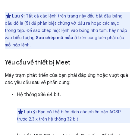
Lưu ý:
Tất cả các lệnh trên trang này đều bắt đầu bằng
dấu đô la ($) để phân biệt chúng với đầu ra hoặc các mục
trong tệp. Để sao chép một lệnh vào bảng nhớ tạm, hãy nhấp
vào biểu tượng
Sao chép mã mẫu
ở trên cùng bên phải của
mỗi hộp lệnh.
Yêu cầu về thiết bị Meet
Máy trạm phát triển của bạn phải đáp ứng hoặc vượt quá
các yêu cầu sau về phần cứng:
Hệ thống x86 64 bit.
Lưu ý:
Bạn có thể biên dịch các phiên bản AOSP
trước 2.3.x trên hệ thống 32 bit.