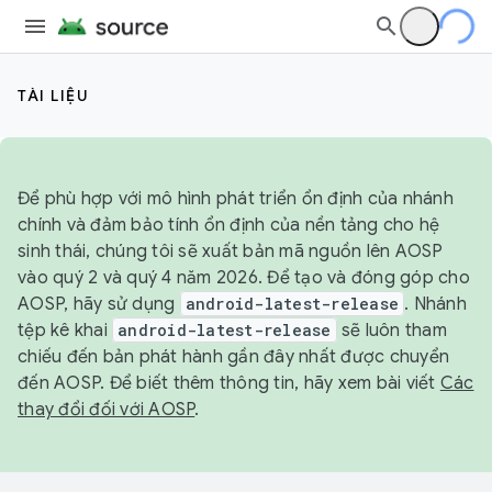
TÀI LIỆU
Để phù hợp với mô hình phát triển ổn định của nhánh
chính và đảm bảo tính ổn định của nền tảng cho hệ
sinh thái, chúng tôi sẽ xuất bản mã nguồn lên AOSP
vào quý 2 và quý 4 năm 2026. Để tạo và đóng góp cho
AOSP, hãy sử dụng
android-latest-release
. Nhánh
tệp kê khai
android-latest-release
sẽ luôn tham
chiếu đến bản phát hành gần đây nhất được chuyển
đến AOSP. Để biết thêm thông tin, hãy xem bài viết
Các
thay đổi đối với AOSP
.