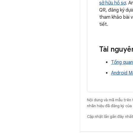
sở hữu hồ sơ
. A
QR, đăng ký dựa
tham khảo bài 
tiết.
Tài nguyê
Tổng quan 
Android M
Nội dung và mã mẫu trên 
nhãn hiệu đã đăng ký của 
Cập nhật lần gần đây nhấ