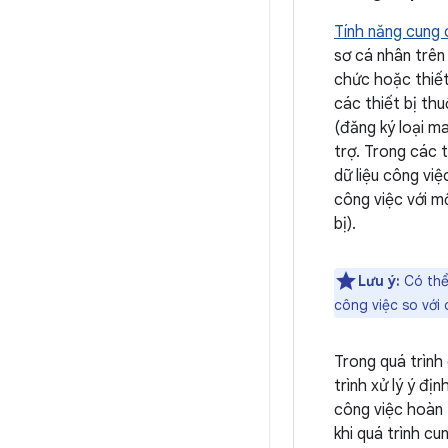
Tính năng cung 
sơ cá nhân trên 
chức hoặc thiết
các thiết bị thu
(đăng ký loại m
trợ. Trong các 
dữ liệu công vi
công việc với m
bị).
Lưu ý:
Có thể 
công việc so với 
Trong quá trình
trình xử lý ý địn
công việc hoàn 
khi quá trình c