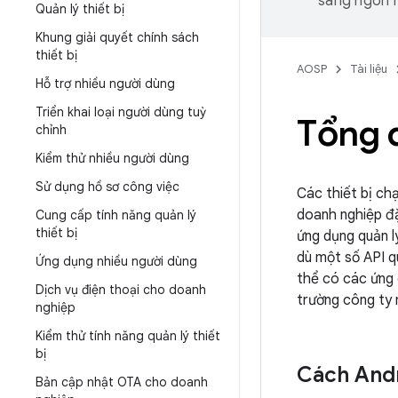
sang ngôn n
Quản lý thiết bị
Khung giải quyết chính sách
thiết bị
AOSP
Tài liệu
Hỗ trợ nhiều người dùng
Triển khai loại người dùng tuỳ
Tổng q
chỉnh
Kiểm thử nhiều người dùng
Sử dụng hồ sơ công việc
Các thiết bị chạ
doanh nghiệp đặ
Cung cấp tính năng quản lý
thiết bị
ứng dụng quản l
dù một số API q
Ứng dụng nhiều người dùng
thể có các ứng 
Dịch vụ điện thoại cho doanh
trường công ty 
nghiệp
Kiểm thử tính năng quản lý thiết
bị
Cách Andr
Bản cập nhật OTA cho doanh