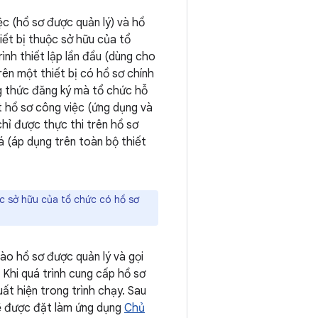
c (hồ sơ được quản lý) và hồ
hiết bị thuộc sở hữu của tổ
ình thiết lập lần đầu (dùng cho
rên một thiết bị có hồ sơ chính
ơng thức đăng ký mà tổ chức hỗ
t hồ sơ công việc (ứng dụng và
chỉ được thực thi trên hồ sơ
á (áp dụng trên toàn bộ thiết
ộc sở hữu của tổ chức có hồ sơ
ào hồ sơ được quản lý và gọi
 Khi quá trình cung cấp hồ sơ
ất hiện trong trình chạy. Sau
sẽ được đặt làm ứng dụng
Chủ