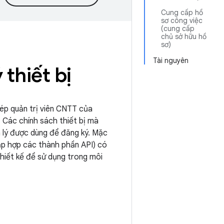
Cung cấp hồ
sơ công việc
(cung cấp
chủ sở hữu hồ
sơ)
Tài nguyên
thiết bị
phép quản trị viên CNTT của
. Các chính sách thiết bị mà
n lý được dùng để đăng ký. Mặc
ập hợp các thành phần API) có
hiết kế để sử dụng trong môi