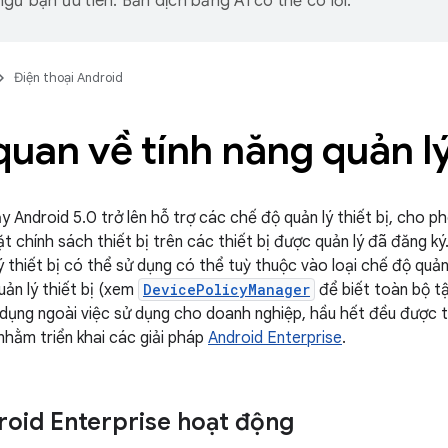
gữ bạn ưu tiên. Bản dịch bằng AI có thể có lỗi.
Điện thoại Android
uan về tính năng quản lý 
y Android 5.0 trở lên hỗ trợ các chế độ quản lý thiết bị, cho 
t chính sách thiết bị trên các thiết bị được quản lý đã đăng ký
ý thiết bị có thể sử dụng có thể tuỳ thuộc vào loại chế độ quả
uản lý thiết bị (xem
DevicePolicyManager
để biết toàn bộ t
dụng ngoài việc sử dụng cho doanh nghiệp, hầu hết đều được t
nhằm triển khai các giải pháp
Android Enterprise
.
oid Enterprise hoạt động