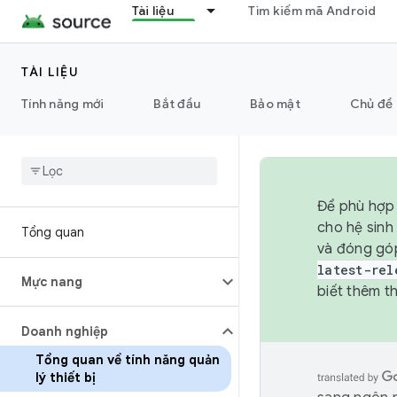
Tài liệu
Tìm kiếm mã Android
TÀI LIỆU
Tính năng mới
Bắt đầu
Bảo mật
Chủ đề 
Để phù hợp 
cho hệ sinh
Tổng quan
và đóng gó
latest-rel
Mực nang
biết thêm th
Doanh nghiệp
Tổng quan về tính năng quản
lý thiết bị