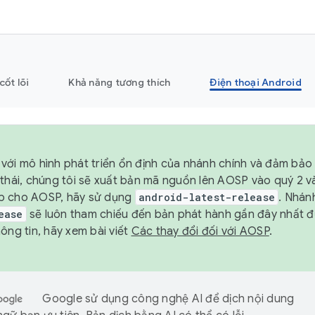
cốt lõi
Khả năng tương thích
Điện thoại Android
với mô hình phát triển ổn định của nhánh chính và đảm bảo 
 thái, chúng tôi sẽ xuất bản mã nguồn lên AOSP vào quý 2 
p cho AOSP, hãy sử dụng
android-latest-release
. Nhán
ease
sẽ luôn tham chiếu đến bản phát hành gần đây nhất 
ông tin, hãy xem bài viết
Các thay đổi đối với AOSP
.
Google sử dụng công nghệ AI để dịch nội dung