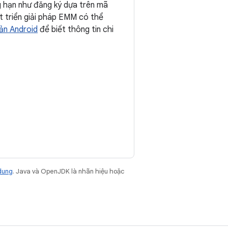
g hạn như đăng ký dựa trên mã
t triển giải pháp EMM có thể
bản Android
để biết thông tin chi
dung
. Java và OpenJDK là nhãn hiệu hoặc