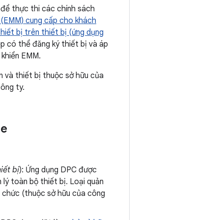
 để thực thi các chính sách
p (EMM) cung cấp cho khách
iết bị trên thiết bị (ứng dụng
 có thể đăng ký thiết bị và áp
u khiển EMM.
 và thiết bị thuộc sở hữu của
ông ty.
se
iết bị
): Ứng dụng DPC được
 lý toàn bộ thiết bị. Loại quản
tổ chức (thuộc sở hữu của công