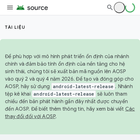
TÀI LIỆU
Để phù hợp với mô hình phát triển ổn định của nhánh
chính và đảm bảo tính ổn định của nền tảng cho hệ
sinh thái, chúng tôi sẽ xuất bản mã nguồn lên AOSP
vào quý 2 và quý 4 năm 2026. Để tạo và đóng góp cho
AOSP, hãy sử dụng
android-latest-release
. Nhánh
tệp kê khai
android-latest-release
sẽ luôn tham
chiếu đến bản phát hành gần đây nhất được chuyển
đến AOSP. Để biết thêm thông tin, hãy xem bài viết
Các
thay đổi đối với AOSP
.