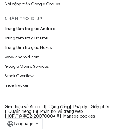
Nối cổng trên Google Groups
NHẬN TRỢ GIÚP
Trung tâm trợ giúp Android
Trung tâm trợ giúp Pixel
Trung tâm trợ giúp Nexus
www.android.com
Google Mobile Services
Stack Overflow
Issue Tracker
Giới thiệu về Android
Cộng đồng
Pháp lý
Giấy phép
Quyền riêng tư
Phản hồi về trang web
ICP证合字B2-20070004号
Manage cookies