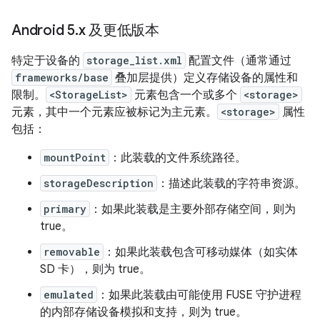
Android 5
.
x 及更低版本
特定于设备的
storage_list.xml
配置文件（通常通过
frameworks/base
叠加层提供）定义存储设备的属性和
限制。
<StorageList>
元素包含一个或多个
<storage>
元素，其中一个元素应被标记为主元素。
<storage>
属性
包括：
mountPoint
：此装载的文件系统路径。
storageDescription
：描述此装载的字符串资源。
primary
：如果此装载是主要外部存储空间，则为
true。
removable
：如果此装载包含可移动媒体（如实体
SD 卡），则为 true。
emulated
：如果此装载由可能使用 FUSE 守护进程
的内部存储设备模拟和支持，则为 true。