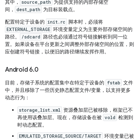
其中，
source_path
为提供支持的内部存储空
间，
dest_path
为目标装载点。
配置特定于设备的
init.rc
脚本时，必须将
EXTERNAL_STORAGE
环境变量定义为主要外部存储空间的
路径。
/sdcard
路径也必须通过符号链接解析到同一位
置。如果设备在平台更新之间调整外部存储空间的位置，则
应创建符号链接，以便旧的路径继续发挥作用。
Android 6
.
0
目前，存储子系统的配置集中在特定于设备的
fstab
文件
中，并且移除了一些历史静态配置文件/变量，以支持更多
动态行为：
storage_list.xml
资源叠加层已被移除，框架已不
再使用该叠加层。现在，存储设备在被
vold
检测到
时动态配置。
EMULATED_STORAGE_SOURCE/TARGET
环境变量已被