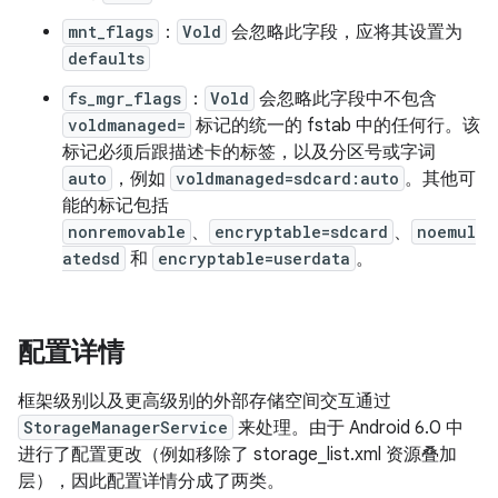
mnt_flags
：
Vold
会忽略此字段，应将其设置为
defaults
fs_mgr_flags
：
Vold
会忽略此字段中不包含
voldmanaged=
标记的统一的 fstab 中的任何行。该
标记必须后跟描述卡的标签，以及分区号或字词
auto
，例如
voldmanaged=sdcard:auto
。其他可
能的标记包括
nonremovable
、
encryptable=sdcard
、
noemul
atedsd
和
encryptable=userdata
。
配置详情
框架级别以及更高级别的外部存储空间交互通过
StorageManagerService
来处理。由于 Android 6.0 中
进行了配置更改（例如移除了 storage_list.xml 资源叠加
层），因此配置详情分成了两类。