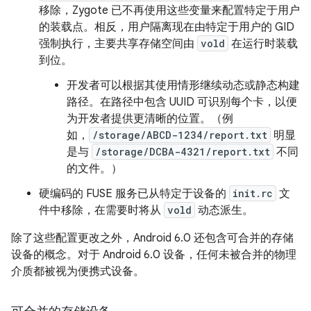
移除，Zygote 已不再使用这些变量来配置特定于用户
的装载点。相反，用户隔离现在由特定于用户的 GID
强制执行，主要共享存储空间由
vold
在运行时装载
到位。
开发者可以根据其使用情形继续动态或静态构建
路径。在路径中包含 UUID 可识别每个卡，以便
为开发者提供更清晰的位置。（例
如，
/storage/ABCD-1234/report.txt
明显
是与
/storage/DCBA-4321/report.txt
不同
的文件。）
硬编码的 FUSE 服务已从特定于设备的
init.rc
文
件中移除，在需要时将从
vold
动态派生。
除了这些配置更改之外，Android 6.0 还包含可合并的存储
设备的概念。对于 Android 6.0 设备，任何未被合并的物理
介质都被视为便携式设备。