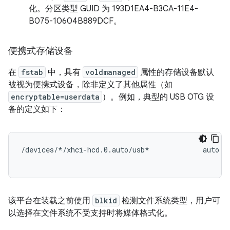
化。分区类型 GUID 为 193D1EA4-B3CA-11E4-
B075-10604B889DCF。
便携式存储设备
在
fstab
中，具有
voldmanaged
属性的存储设备默认
被视为便携式设备，除非定义了其他属性（如
encryptable=userdata
）。例如，典型的 USB OTG 设
备的定义如下：
/devices/*/xhci-hcd.0.auto/usb*             auto   
该平台在装载之前使用
blkid
检测文件系统类型，用户可
以选择在文件系统不受支持时将媒体格式化。