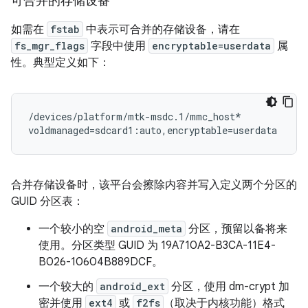
可合并的存储设备
如需在
fstab
中表示可合并的存储设备，请在
fs_mgr_flags
字段中使用
encryptable=userdata
属
性。典型定义如下：
/devices/platform/mtk-msdc.1/mmc_host*           au
合并存储设备时，该平台会擦除内容并写入定义两个分区的
GUID 分区表：
一个较小的空
android_meta
分区，预留以备将来
使用。分区类型 GUID 为 19A710A2-B3CA-11E4-
B026-10604B889DCF。
一个较大的
android_ext
分区，使用 dm-crypt 加
密并使用
ext4
或
f2fs
（取决于内核功能）格式