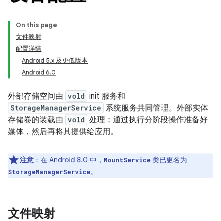
On this page
文件映射
配置详情
Android 5.x 及更低版本
Android 6.0
外部存储空间由
vold
init 服务和
StorageManagerService
系统服务共同管理。外部实体
存储卷的装载由
vold
处理：通过执行分阶段操作准备好
媒体，然后再将其提供给应用。
注意
：在 Android 8.0 中，
类已更名为
MountService
。
StorageManagerService
文件映射