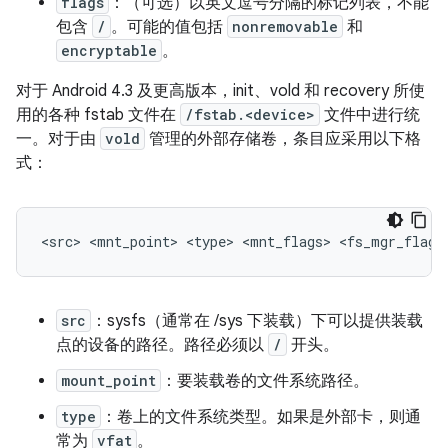
flags
：（可选）以英文逗号分隔的标记列表，不能
包含
/
。可能的值包括
nonremovable
和
encryptable
。
对于 Android 4.3 及更高版本，init、vold 和 recovery 所使
用的各种 fstab 文件在
/fstab.<device>
文件中进行统
一。对于由
vold
管理的外部存储卷，条目应采用以下格
式：
src
：sysfs（通常在 /sys 下装载）下可以提供装载
点的设备的路径。路径必须以
/
开头。
mount_point
：要装载卷的文件系统路径。
type
：卷上的文件系统类型。如果是外部卡，则通
常为
vfat
。