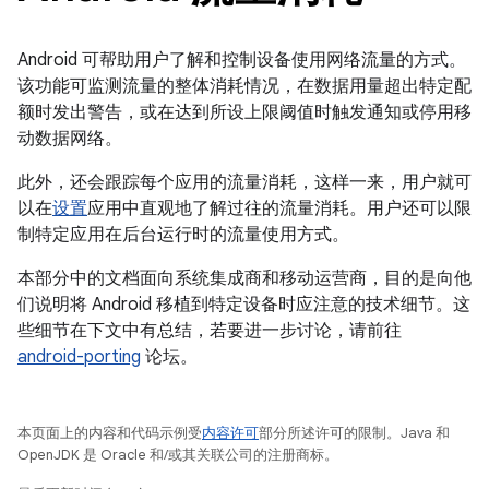
Android 可帮助用户了解和控制设备使用网络流量的方式。
该功能可监测流量的整体消耗情况，在数据用量超出特定配
额时发出警告，或在达到所设上限阈值时触发通知或停用移
动数据网络。
此外，还会跟踪每个应用的流量消耗，这样一来，用户就可
以在
设置
应用中直观地了解过往的流量消耗。用户还可以限
制特定应用在后台运行时的流量使用方式。
本部分中的文档面向系统集成商和移动运营商，目的是向他
们说明将 Android 移植到特定设备时应注意的技术细节。这
些细节在下文中有总结，若要进一步讨论，请前往
android-porting
论坛。
本页面上的内容和代码示例受
内容许可
部分所述许可的限制。Java 和
OpenJDK 是 Oracle 和/或其关联公司的注册商标。