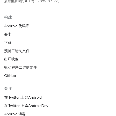
最后更新时间 (UTC)：2025-07-27。
构建
Android 代码库
要求
下载
预览二进制文件
出厂映像
驱动程序二进制文件
GitHub
关注
在 Twitter 上 @Android
在 Twitter 上 @AndroidDev
Android 博客