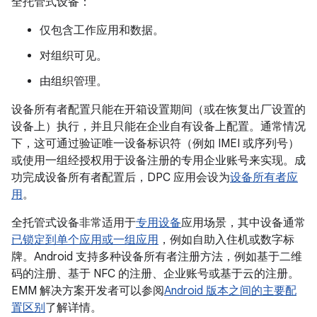
全托管式设备：
仅包含工作应用和数据。
对组织可见。
由组织管理。
设备所有者配置只能在开箱设置期间（或在恢复出厂设置的
设备上）执行，并且只能在企业自有设备上配置。通常情况
下，这可通过验证唯一设备标识符（例如 IMEI 或序列号）
或使用一组经授权用于设备注册的专用企业账号来实现。成
功完成设备所有者配置后，DPC 应用会设为
设备所有者应
用
。
全托管式设备非常适用于
专用设备
应用场景，其中设备通常
已锁定到单个应用或一组应用
，例如自助入住机或数字标
牌。Android 支持多种设备所有者注册方法，例如基于二维
码的注册、基于 NFC 的注册、企业账号或基于云的注册。
EMM 解决方案开发者可以参阅
Android 版本之间的主要配
置区别
了解详情。