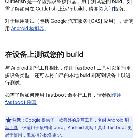
Cuttlefish 是一个虚拟设备模拟器，用于测试您的 build。如
需了解如何在 Cuttlefish 上运行 build，请参阅
入门
指南。
对于应用测试（包括 Google 汽车服务 [GAS] 应用），请使
用
Android 模拟器
。
在设备上测试您的 build
与 Android 刷写工具相比，使用 fastboot
工具可以刷写更
多设备类型，还可以将自己的本地 build 刷写到设备上以进
行测试。
如需了解如何使用 fastboot 命令行工具，请参阅
使用
fastboot 刷写
注意：
Google 提供了一款额外的刷写工具，名叫
Android 刷
写工具
，仅适用于预构建 build。Android 刷写工具比 fastboot 更
易于使用，但支持的设备更少。