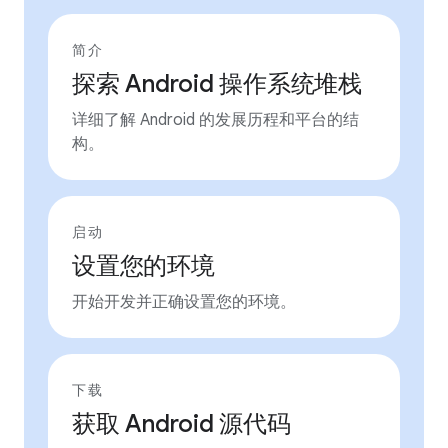
简介
探索 Android 操作系统堆栈
详细了解 Android 的发展历程和平台的结
构。
启动
设置您的环境
开始开发并正确设置您的环境。
下载
获取 Android 源代码