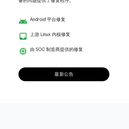
备的问题提供了修复程序。
android
Android 平台修复
inbox_customize
上游 Linux 内核修复
memory
由 SOC 制造商提供的修复
最新公告