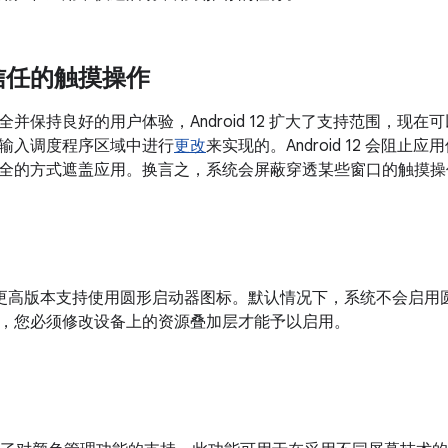
信任的触摸操作
并保持良好的用户体验，Android 12 扩大了支持范围，现
输入调度程序区域中进行
更改
来实现的。Android 12 会阻止应
全的方式遮盖应用。换言之，系统会屏蔽穿透某些窗口的触摸操
7.1.1 及更高版本支持使用圆形启动器图标。默认情况下，系统不会
，您必须修改设备上的资源叠加层才能予以启用。