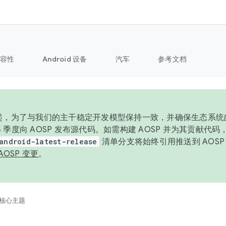
容性
Android 设备
汽车
参考文档
6 年起，为了与我们的主干稳定开发模型保持一致，并确保生态系
 4 季度向 AOSP 发布源代码。如需构建 AOSP 并为其贡献代
android-latest-release
清单分支将始终引用推送到 AOS
AOSP 变更
。
核心主题