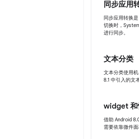
同步应用
同步应用转换是 
切换时，Sys
进行同步。
文本分类
文本分类使用机器
8.1 中引入的
widget
借助 Andro
需要依靠微件面板