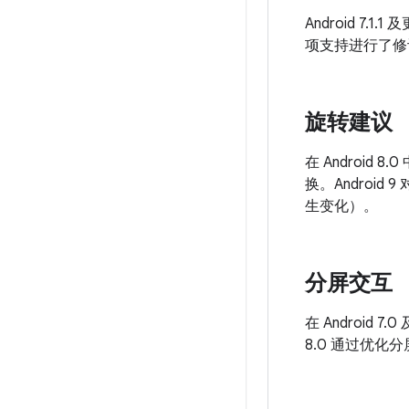
Android 7
项支持进行了修
旋转建议
在 Androi
换。Andro
生变化）。
分屏交互
在 Androi
8.0 通过优