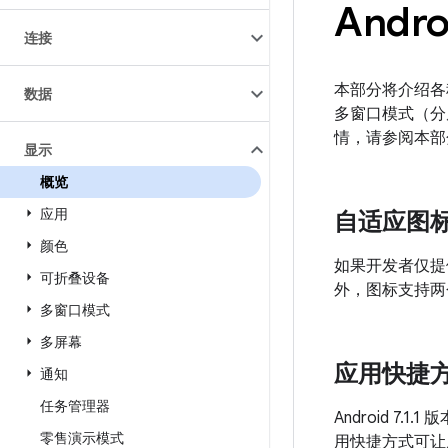
Andr
连接
本部分将介绍各种
数据
多窗口模式（分
情，请参阅本部
显示
概览
应用
自适应图
颜色
如果开发者仅提
可折叠设备
外，图标支持两
多窗口模式
多屏幕
应用快捷
通知
任务管理器
Android 
零售演示模式
用快捷方式可让