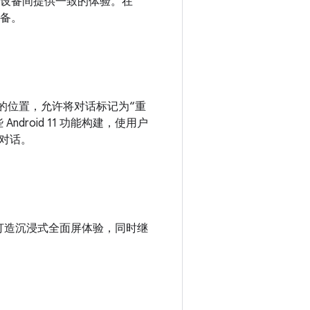
术的设备间提供一致的体验。在
设备。
栏中的位置，允许将对话标记为“重
 Android 11 功能构建，使用户
对话。
以打造沉浸式全面屏体验，同时继