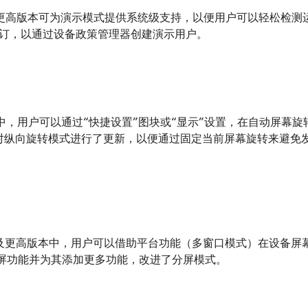
.1.1 及更高版本可为演示模式提供系统级支持，以便用户可以轻松检测运行中
订，以通过设备政策管理器创建演示用户。
d 8.0 中，用户可以通过“快捷设置”图块或“显示”设置，在自动
id 9 对纵向旋转模式进行了更新，以便通过固定当前屏幕旋转来避
d 7.0 及更高版本中，用户可以借助平台功能（多窗口模式）在设备屏幕
化分屏功能并为其添加更多功能，改进了分屏模式。