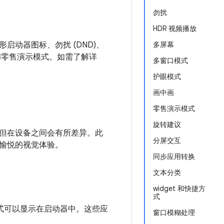
勿扰
HDR 视频播放
形启动器图标、勿扰 (DND)、
多屏幕
式和零售演示模式。如需了解详
多窗口模式
护眼模式
画中画
零售演示模式
旋转建议
但在设备之间会有所差异。此
分屏交互
愉悦的视觉体验。
同步应用转换
文本分类
widget 和快捷方
式
捷方式可以显示在启动器中。这些应
窗口模糊处理