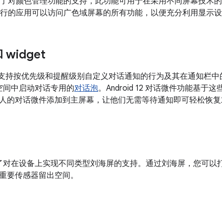
8.1 新增了对颜色管理功能的支持，此功能可用于在采用不同屏幕技
8.1 上运行的应用可以访问广色域屏幕的所有功能，以便充分利用显示
widget
11 开始支持按优先级和提醒级别自定义对话通知的行为及其在通知
空间中启动对话专用的
对话泡
。Android 12 对话微件功能基于这些
人的对话微件添加到主屏幕，让他们无需等待通知即可轻松恢复
 9 新增了对在设备上实现不同类型刘海屏的支持。通过刘海屏，您可
重要传感器留出空间。