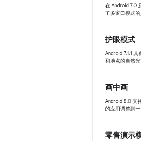
在 Androi
了多窗口模式的默
护眼模式
Android 
和地点的自然光效
画中画
Android 8
的应用调整到一
零售演示