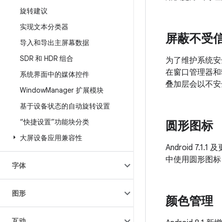
旋转建议
实现文本分类器
屏蔽不受
导入和导出主屏幕数据
SDR 和 HDR 组合
为了维护系统安全
在窗口管理器和
系统界面中的媒体控件
叠加层会以不安
Window
Manager 扩展模块
基于设备状态的自动旋转设置
“快捷设置”功能块分类
圆形图标
大屏设备应用兼容性
Android 
中使用圆形图标
字体
图形
颜色管理
互动