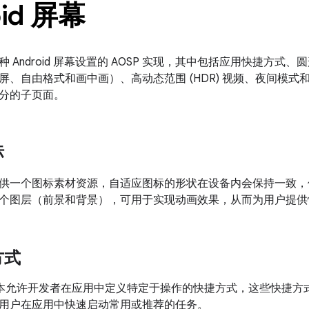
oid 屏幕
 Android 屏幕设置的 AOSP 实现，其中包括应用快捷方式、圆
屏、自由格式和画中画）、高动态范围 (HDR) 视频、夜间模
分的子页面。
标
供一个图标素材资源，自适应图标的形状在设备内会保持一致，
个图层（前景和背景），可用于实现动画效果，从而为用户提供
方式
7.1.1 版本允许开发者在应用中定义特定于操作的快捷方式，这些快
用户在应用中快速启动常用或推荐的任务。