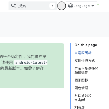
/
On this page
自适应图标
统的平台稳定性，我们将在第
应用快捷方式
码，请使用
android-latest-
P 的最新版本。如需了解详
屏蔽不受信任的
触摸操作
圆形图标
颜色管理
对话通知和
widget
刘海屏