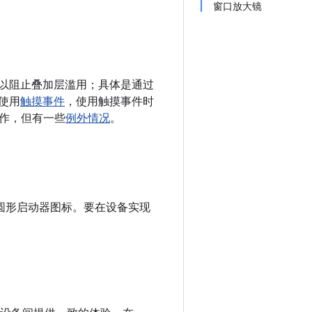
窗口放大镜
在可以阻止叠加层滥用；具体是通过
用使用
触摸事件
，使用触摸事件时
作，但有一些
例外情况
。
启用圆形启动器图标。要在设备实现