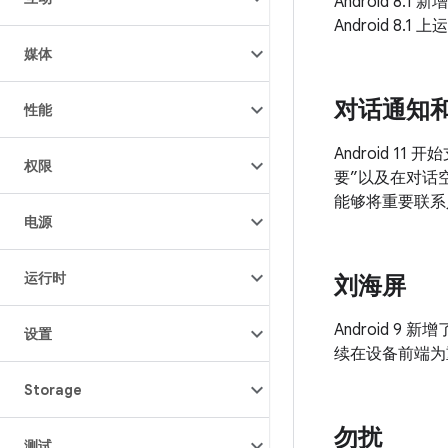
Android 
Android 
媒体
对话通知和 
性能
Android 
权限
要”以及在对话
能够将重要联系
电源
运行时
刘海屏
Android
设置
续在设备前端为
Storage
勿扰
测试