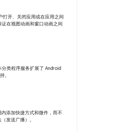
当用户打开、关闭应用或在应用之间
时保证在视图动画和窗口动画之间
类程序服务扩展了 Android
支持。
从应用内添加快捷方式和微件，而不
方法（发送广播）。