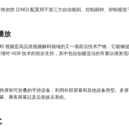
.0 支持将勿扰 (DND) 配置用于第三方自动规则、控制闹钟、抑制视
播放
HDR) 视频是高品质视频解码领域的又一项前沿技术产物，它能
7.0 已新增对 HDR 技术的初步支持，其中包括创建适当的常量以便发现
10 支持跨屏和可折叠的手持设备，利用外部屏幕和其他设备类型。多屏幕还
幕、乘客屏幕以及后座娱乐系统。
式