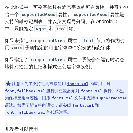
在此格式中，可变字体具有静态字体的所有属性，并额外包
含一个
supportedAxes
属性。
supportedAxes
属性是
支持的轴标记列表，并以英文逗号分隔。在 Android 15
中，只能指定
wght
和
ital
轴。
如果未指定
supportedAxes
属性，
font
节点将作为使
用
axis
子项指定的可变字体单个实例的静态字体。
如果指定了
supportedAxes
属性，系统会在运行时动态
地针对给定的粗细和样式值创建字体实例。
注意：
为了支持过去直接使用
的应用，对
fonts.xml
进行的更改必须对
执行。不过，
font_fallback.xml
fonts.xml
为保持应用兼容性，旧版
文件不支持
fonts.xml
supportedAxes
语法。如需了解支持的语法，请参阅
和
fonts.xml
的代码注释。
font_fallback.xml
开发者可以使用