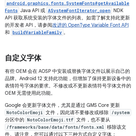
android.graphics.fonts.SystemFonts#getAvailable
Fonts
Java API 或
ASystemFontIterator_open
NDK
API 获取系统安装的字体文件的列表。如需了解支持此更新
的开发者 API，请参阅
改进的 OpenType Variable Font API
和
buildVariableFamily
。
自定义字体
有些 OEM 会在 AOSP 中安装或替换字体文件以展示自己的
品牌。Android 12 支持此功能，但增加了保持更新设备中的
表情符号字体的要求。不修改或不更新表情符号字体文件的
OEM 无需使用此功能。
Google 会更新字体文件，尤其是通过 GMS Core 更新
NotoColorEmoji
文件，因此请不要修改或移除
/system
分区中的
NotoColorEmoji.ttf
文件，也不要从
/frameworks/base/data/fonts/fonts.xml
移除该文
件。请注意，您可以通过以下三种方式自定义字体：