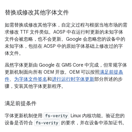
替换或修改其他字体文件
如需替换或修改其他字体，自定义过程与根据当地市场的需
求修改 TTF 文件类似。AOSP 中在运行时更新的未知字体
文件会被忽略，也不会更新。Google 会忽略您的设备中的
未知字体，包括在 AOSP 中的原始字体基础上修改过的字
体文件。
虽然字体更新由 Google 在 GMS Core 中完成，但常规字体
更新机制面向所有 OEM 开放。OEM 可以按照
满足前提条
件
、
为字体文件签名
和
进行运行时字体更新
部分所述的步
骤，安装其他字体更新程序。
满足前提条件
字体更新机制使用
fs-verity
Linux 内核功能。验证您的
设备是否符合
fs-verity
的要求，并在设备中添加证书。