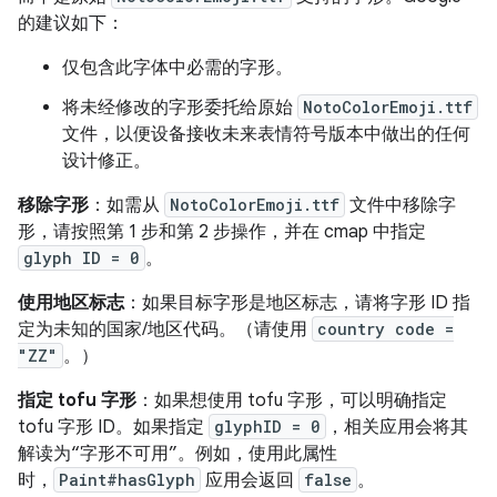
的建议如下：
仅包含此字体中必需的字形。
将未经修改的字形委托给原始
NotoColorEmoji.ttf
文件，以便设备接收未来表情符号版本中做出的任何
设计修正。
移除字形
：如需从
NotoColorEmoji.ttf
文件中移除字
形，请按照第 1 步和第 2 步操作，并在 cmap 中指定
glyph ID = 0
。
使用地区标志
：如果目标字形是地区标志，请将字形 ID 指
定为未知的国家/地区代码。（请使用
country code =
"ZZ"
。）
指定 tofu 字形
：如果想使用 tofu 字形，可以明确指定
tofu 字形 ID。如果指定
glyphID = 0
，相关应用会将其
解读为“字形不可用”。例如，使用此属性
时，
Paint#hasGlyph
应用会返回
false
。