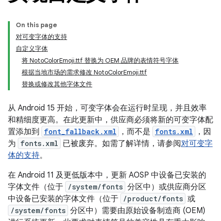
On this page
对可变字体的支持
自定义字体
将 NotoColorEmoji.ttf 替换为 OEM 品牌的表情符号字体
根据当地市场的需求修改 NotoColorEmoji.ttf
替换或修改其他字体文件
从 Android 15 开始，可变字体会在运行时呈现，并且效率
和精细度更高。在此更新中，供应商必须将新的可变字体配
置添加到
font_fallback.xml
，而不是
fonts.xml
，因
为
fonts.xml
已被废弃。如需了解详情，请参阅
对可变字
体的支持
。
在 Android 11 及更低版本中，更新 AOSP 中设备已安装的
字体文件（位于
/system/fonts
分区中）或供应商分区
中设备已安装的字体文件（位于
/product/fonts
或
/system/fonts
分区中）需要由原始设备制造商 (OEM)