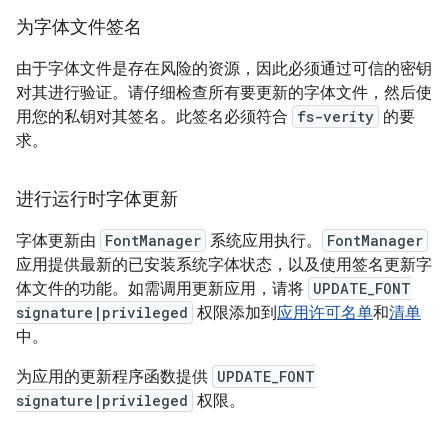
为字体文件签名
由于字体文件是存在风险的资源，因此必须通过可信的密钥
对其进行验证。请仔细检查所有要更新的字体文件，然后使
用您的私钥对其签名。此签名必须符合
fs-verity
的要
求。
进行运行时字体更新
字体更新由
FontManager
系统应用执行。
FontManager
应用提供最新的已安装系统字体状态，以及使用签名更新字
体文件的功能。如需调用更新应用，请将
UPDATE_FONT
signature|privileged
权限添加到
应用许可名单
和
清单
中。
为应用的更新程序函数提供
UPDATE_FONT
signature|privileged
权限。