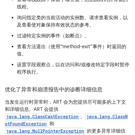
线程。
询问指定类的当前活动的实例数、请求查看实例，以
及查看使对象保持有效状态的参考。
过滤特定实例的事件（如断点）。
查看方法退出（使用“method-exit”事件）时返回的
值。
设置字段观察点，以在访问和/或修改特定字段时暂停
程序执行。
优化了异常和崩溃报告中的诊断详细信息
当发生运行时异常时，ART 会为您提供尽可能多的上下文
和详细信息。ART 会提供
java.lang.ClassCastException
、
java.lang.ClassN
otFoundException
和
java.lang.NullPointerException
的更多异常详细信