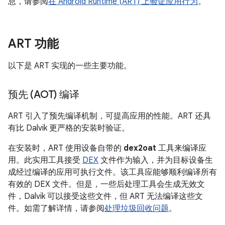
息，请参阅
在 Android Runtime (ART) 上验证应用行为
。
ART 功能
以下是 ART 实现的一些主要功能。
预先 (AOT) 编译
ART 引入了预先编译机制，可提高应用的性能。ART 还具
有比 Dalvik 更严格的安装时验证。
在安装时，ART 使用设备自带的
dex2oat
工具来编译应
用。此实用工具接受
DEX
文件作为输入，并为目标设备生
成经过编译的应用可执行文件。该工具应能够顺利编译所有
有效的 DEX 文件。但是，一些后处理工具会生成无效文
件，Dalvik 可以接受这些文件，但 ART 无法编译这些文
件。如需了解详情，请参阅
处理垃圾回收问题
。