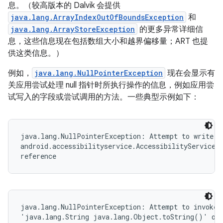
息。（较高版本的 Dalvik 会提供
java.lang.ArrayIndexOutOfBoundsException
和
java.lang.ArrayStoreException
的更多异常详细信
息，这些信息现在包括数组大小和越界偏移量；ART 也提
供这类信息。）
例如，
java.lang.NullPointerException
现在会显示有
关应用尝试处理 null 指针时所执行操作的信息，例如应用尝
试写入的字段或尝试调用的方法。一些典型示例如下：
java.lang.NullPointerException: Attempt to write to
android.accessibilityservice.AccessibilityServiceIn
reference
java.lang.NullPointerException: Attempt to invoke v
'java.lang.String java.lang.Object.toString()' on 