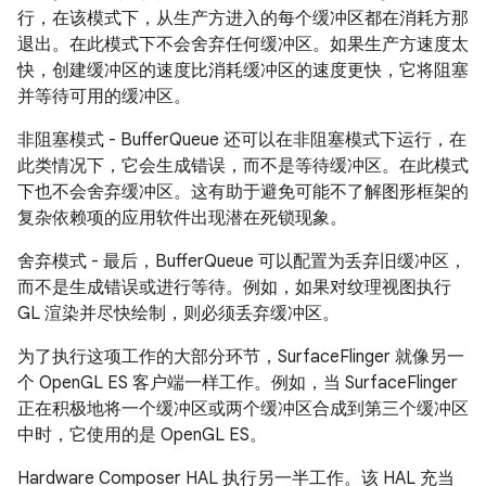
行，在该模式下，从生产方进入的每个缓冲区都在消耗方那
退出。在此模式下不会舍弃任何缓冲区。如果生产方速度太
快，创建缓冲区的速度比消耗缓冲区的速度更快，它将阻塞
并等待可用的缓冲区。
非阻塞模式 - BufferQueue 还可以在非阻塞模式下运行，在
此类情况下，它会生成错误，而不是等待缓冲区。在此模式
下也不会舍弃缓冲区。这有助于避免可能不了解图形框架的
复杂依赖项的应用软件出现潜在死锁现象。
舍弃模式 - 最后，BufferQueue 可以配置为丢弃旧缓冲区，
而不是生成错误或进行等待。例如，如果对纹理视图执行
GL 渲染并尽快绘制，则必须丢弃缓冲区。
为了执行这项工作的大部分环节，SurfaceFlinger 就像另一
个 OpenGL ES 客户端一样工作。例如，当 SurfaceFlinger
正在积极地将一个缓冲区或两个缓冲区合成到第三个缓冲区
中时，它使用的是 OpenGL ES。
Hardware Composer HAL 执行另一半工作。该 HAL 充当