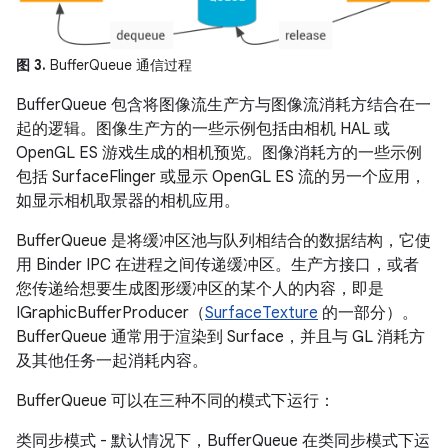
图 3.
BufferQueue 通信过程
BufferQueue 包含将图像流生产方与图像流消耗方结合在一
起的逻辑。图像生产方的一些示例包括由相机 HAL 或
OpenGL ES 游戏生成的相机预览。图像消耗方的一些示例
包括 SurfaceFlinger 或显示 OpenGL ES 流的另一个应用，
如显示相机取景器的相机应用。
BufferQueue 是将缓冲区池与队列相结合的数据结构，它使
用 Binder IPC 在进程之间传递缓冲区。生产方接口，或者
您传递给想要生成图形缓冲区的某个人的内容，即是
IGraphicBufferProducer（
SurfaceTexture
的一部分）。
BufferQueue 通常用于渲染到 Surface，并且与 GL 消耗方
及其他任务一起消耗内容。
BufferQueue 可以在三种不同的模式下运行：
类同步模式 - 默认情况下，BufferQueue 在类同步模式下运