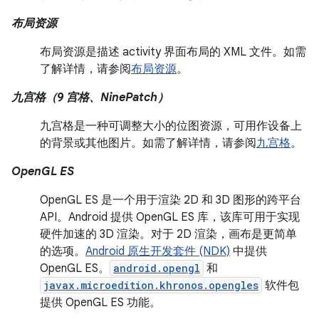
布局资源
布局资源是描述 activity 界面布局的 XML 文件。如需
了解详情，请参阅
布局资源
。
九宫格（9 宫格、NinePatch）
九宫格是一种可调整大小的位图资源，可用作设备上
的背景或其他图片。如需了解详情，请参阅
九宫格
。
OpenGL ES
OpenGL ES 是一个用于渲染 2D 和 3D 图形的跨平台
API。Android 提供 OpenGL ES 库，该库可用于实现
硬件加速的 3D 渲染。对于 2D 渲染，画布是更简单
的选项。
Android 原生开发套件 (NDK)
中提供
OpenGL ES。
android.opengl
和
javax.microedition.khronos.opengles
软件包
提供 OpenGL ES 功能。