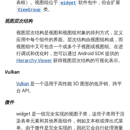
表框）。视图组位于
widget
软件包中，但会扩展
ViewGroup
类。
视图层次结构
视图层次结构是视图和视图组对象的排列方式，定义
应用中每个组件的界面。层次结构由视图组构成，而
视图组中又可包含一个或多个子视图或视图组。在进
行调试和优化时，您可以通过 Android SDK 提供的
Hierarchy Viewer
获得视图层次结构的可视化表示。
Vulkan
Vulkan
是一个适用于高性能 3D 图形的低开销、跨平
台 API。
微件
widget 是一组完全实现的视图子类，这些子类用于渲
染表单元素和其他界面组件，例如文本框或弹出式菜
单。由于微件是完全实现的，因此它会自行处理测量