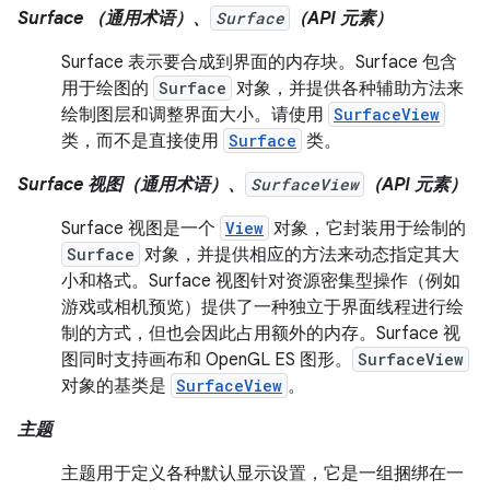
Surface （通用术语）、
Surface
（API 元素）
Surface 表示要合成到界面的内存块。Surface 包含
用于绘图的
Surface
对象，并提供各种辅助方法来
绘制图层和调整界面大小。请使用
SurfaceView
类，而不是直接使用
Surface
类。
Surface 视图（通用术语）、
SurfaceView
（API 元素）
Surface 视图是一个
View
对象，它封装用于绘制的
Surface
对象，并提供相应的方法来动态指定其大
小和格式。Surface 视图针对资源密集型操作（例如
游戏或相机预览）提供了一种独立于界面线程进行绘
制的方式，但也会因此占用额外的内存。Surface 视
图同时支持画布和 OpenGL ES 图形。
SurfaceView
对象的基类是
SurfaceView
。
主题
主题用于定义各种默认显示设置，它是一组捆绑在一