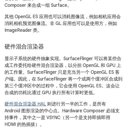
Composer 来合成一组 Surface。
其他 OpenGL ES 应用也可以消耗图像流，例如相机应用会
消耗相机预览图像流。非 GL 应用也可以是使用方，例如
ImageReader 类。
硬件混合渲染器
显示子系统的硬件抽象实现。SurfaceFlinger 可以将某些合
成工作委托给硬件混合渲染器，以分担 OpenGL 和 GPU 上
的工作量。SurfaceFlinger 只是充当另一个 OpenGL ES 客
户端。因此，在 SurfaceFlinger 将一个或两个缓冲区合成到
第三个缓冲区中的过程中，它会使用 OpenGL ES。这会让
合成的功耗比通过 GPU 执行所有计算时更低。
硬件混合渲染器 HAL
则进行另一半的工作，是所有
Android 图形渲染的中心点。Hardware Composer 必须支
持事件，其中之一是 VSYNC（另一个是支持即插即用
HDMI 的热插拔）。