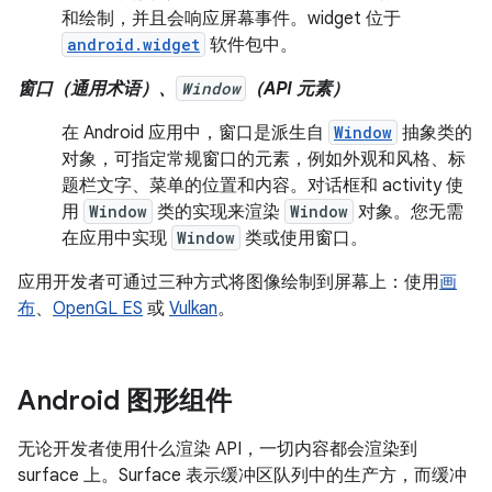
和绘制，并且会响应屏幕事件。widget 位于
android.widget
软件包中。
窗口（通用术语）、
Window
（API 元素）
在 Android 应用中，窗口是派生自
Window
抽象类的
对象，可指定常规窗口的元素，例如外观和风格、标
题栏文字、菜单的位置和内容。对话框和 activity 使
用
Window
类的实现来渲染
Window
对象。您无需
在应用中实现
Window
类或使用窗口。
应用开发者可通过三种方式将图像绘制到屏幕上：使用
画
布
、
OpenGL ES
或
Vulkan
。
Android 图形组件
无论开发者使用什么渲染 API，一切内容都会渲染到
surface 上。Surface 表示缓冲区队列中的生产方，而缓冲