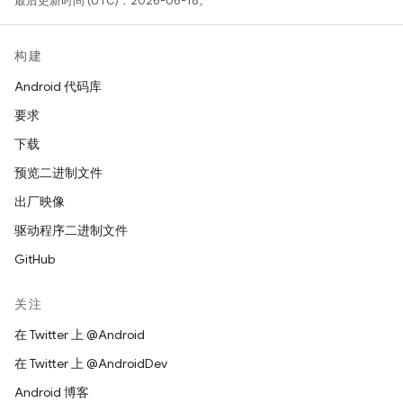
最后更新时间 (UTC)：2026-06-18。
构建
Android 代码库
要求
下载
预览二进制文件
出厂映像
驱动程序二进制文件
GitHub
关注
在 Twitter 上 @Android
在 Twitter 上 @AndroidDev
Android 博客