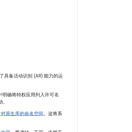
增加了具备活动识别 (AR) 能力的运
中明确将特权应用列入许可名
动。
针对原生库的命名空间
。这将系