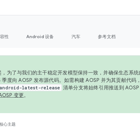
容性
Android 设备
汽车
参考文档
6 年起，为了与我们的主干稳定开发模型保持一致，并确保生态系
 4 季度向 AOSP 发布源代码。如需构建 AOSP 并为其贡献代
android-latest-release
清单分支将始终引用推送到 AOS
AOSP 变更
。
核心主题