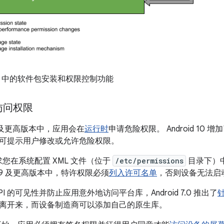
d 10 中的软件包安装和权限控制功能
访问权限
6.0 及更高版本中，应用会在
运行时
申请危险权限。 Android 10 
可提示用户修改或允许危险权限。
0 要求您在系统配置 XML 文件（位于
/etc/permissions
目录下）
id 9 及更高版本中，特许权限必须
列入许可名单
，否则设备无法启
I 的可见性并防止应用意外地访问平台库，Android 7.0 推出了
离开来，而设备制造商可以添加自己的原生库。