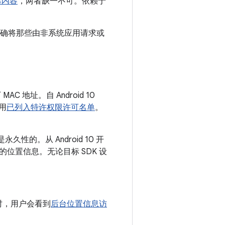
幕内容
，两者缺一不可。依赖于
，明确将那些由非系统应用请求或
C 地址。自 Android 10
用
已列入特许权限许可名单
。
性的。从 Android 10 开
位置信息。无论目标 SDK 设
时，用户会看到
后台位置信息访