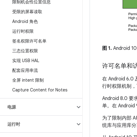
限制机会性位置信息
受限的屏幕读取
Android 角色
运行时权限
签名权限许可名单
图 1.
Androi
三态位置权限
实现 USB HAL
许可名单和
配套应用串流
在 Android 
全屏 intent 限制
行时权限机制，
Capture Content for Notes
Android 8.
单。在 Andro
电源
为了限制内部 AP
运行时
统库与应用库分