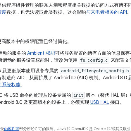
提供程序组件管理的联系人亲密程度相关数据的访问方式有所不
程度
数据，也无法读取此类数据。这会影响
与来电者相关的 API
.0 及更高版本中的权限配置已经过简化。
启动的服务的
Ambient 权能
可将服务配置的所有方面的信息保存
所启动的服务设置权能时，请改为使用
fs_config.c
来配置文
d 7.x 及更低版本使用设备专属的
android_filesystem_config.h
造商 AID，从而扩展了 Android ID (AID) 机制。Android
件系统权能
。
d 8.0 将 USB 命令的处理从设备专属的
init
脚本（替代 HAL 层）
Android 8.0 及更高版本的设备上，必须实现
USB HAL
接口。
例受
内容许可
部分所述许可的限制。Java 和 OpenJDK 是 Oracle 和/或其