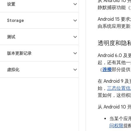
从 Androi
设置
静默捕获功能（
Android 15 
Storage
由系统应用更新
测试
透明度和隐
版本更新记录
Android 6.
起，还有其他一
（
连接
部分提供
虚拟化
在 Android
始，
三态位置信
置如何，这些权限要
从 Androi
当某个应
问权限
提