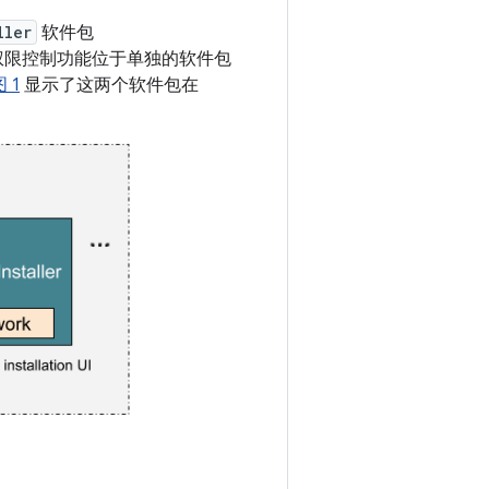
ller
软件包
本中，权限控制功能位于单独的软件包
 1
显示了这两个软件包在