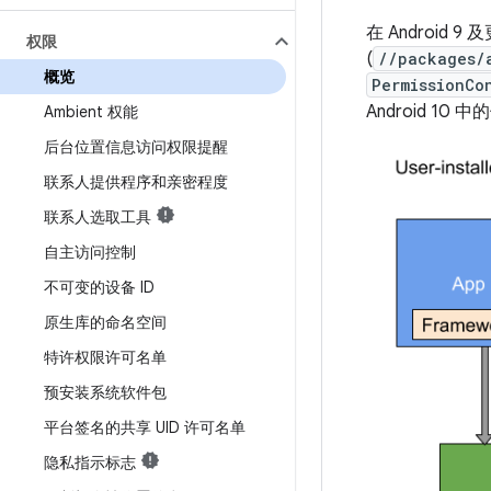
在 Androi
权限
(
//packages/
概览
PermissionCo
Android 10 
Ambient 权能
后台位置信息访问权限提醒
联系人提供程序和亲密程度
联系人选取工具
自主访问控制
不可变的设备 ID
原生库的命名空间
特许权限许可名单
预安装系统软件包
平台签名的共享 UID 许可名单
隐私指示标志