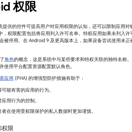
oid 权限
权限系统提供的控件可提高用户对应用权限的认知，还可以限制应用对敏感
版本中，权限配置包括将应用列入许可名单。特权应用如果未列入
被停用。在 Android 9 及更高版本上，如果设备尝试使用
入了
角色
的概念，这是系统中与某些要求和特权关联的独特名称。
并使用平台配置资源配置默认角色。
害应用
(PHA) 的增强型防护措施有助于：
解可能有害的应用的行为。
对应用行为的控制。
发者在使用受权限保护的私人数据时更加谨慎。
和权限