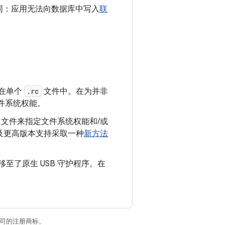
同：应用无法向数据库中写入
联
。
在单个
.rc
文件中。在为并非
件系统权能。
文件来指定文件系统权能和/或
 8.0 及更高版本支持采取一种
新方法
移至了原生 USB 守护程序。在
关联公司的注册商标。