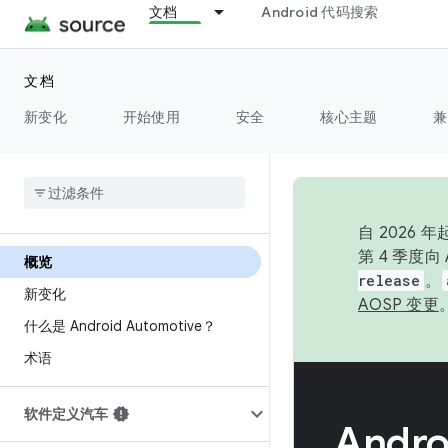
文档
Android 代码搜索
文档
新变化
开始使用
安全
核心主题
兼
自 2026
第 4 季度
概览
release
。
新变化
AOSP 变更
什么是 Android Automotive？
术语
软件定义汽车
Andro