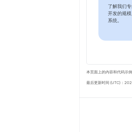
了解我们专
开发的规模
系统。
本页面上的内容和代码示
最后更新时间 (UTC)：2026
构建
Android 代码库
要求