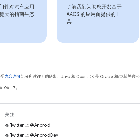
门针对汽车应用
了解我们为助您开发基于
庞大的指南生态
AAOS 的应用而提供的工
具。
例受
内容许可
部分所述许可的限制。Java 和 OpenJDK 是 Oracle 和/或其
-06-17。
关注
在 Twitter 上 @Android
在 Twitter 上 @AndroidDev