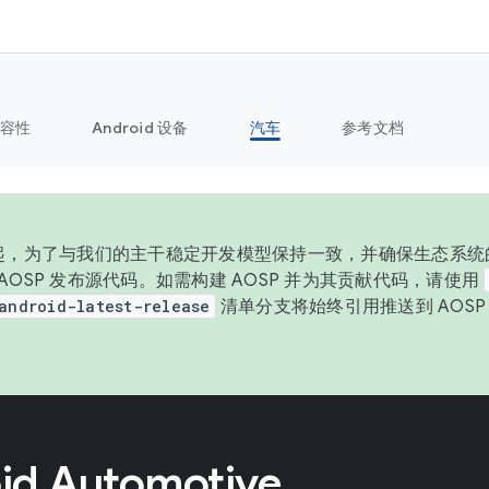
容性
Android 设备
汽车
参考文档
 年起，为了与我们的主干稳定开发模型保持一致，并确保生态系统
向 AOSP 发布源代码。如需构建 AOSP 并为其贡献代码，请使用
android-latest-release
清单分支将始终引用推送到 AOS
。
id Automotive