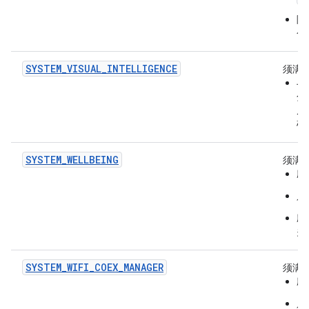
除
个
SYSTEM_VISUAL_INTELLIGENCE
须满
与
分
屏
确
SYSTEM_WELLBEING
须满
应
只
应
关
SYSTEM_WIFI_COEX_MANAGER
须满
应
只