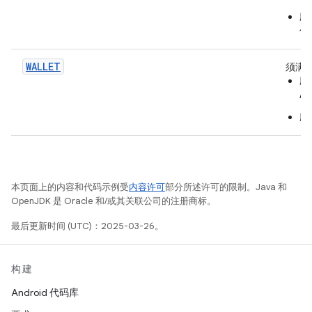
应
信
WALLET
须满
应
AI
应
本页面上的内容和代码示例受
内容许可
部分所述许可的限制。Java 和
OpenJDK 是 Oracle 和/或其关联公司的注册商标。
最后更新时间 (UTC)：2025-03-26。
构建
Android 代码库