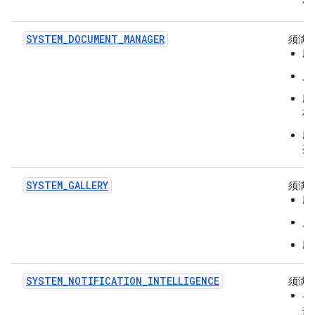
信
SYSTEM_DOCUMENT_MANAGER
须满
应
只
应
档
应
列
SYSTEM_GALLERY
须满
应
只
应
SYSTEM_NOTIFICATION_INTELLIGENCE
须满
与
提