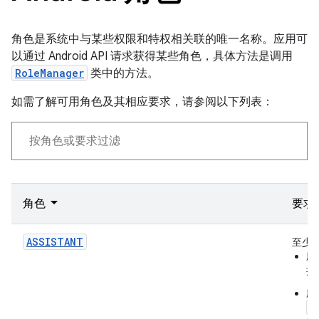
角色是系统中与某些权限和特权相关联的唯一名称。应用可
以通过 Android API 请求获得某些角色，具体方法是调用
RoleManager
类中的方法。
如需了解可用角色及其相应要求，请参阅以下列表：
角色
要求
ASSISTANT
至少
应
操
应
a