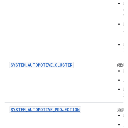
应
A
中
应
择
日
应
连
SYSTEM_AUTOMOTIVE_CLUSTER
须满
应
只
应
来
SYSTEM_AUTOMOTIVE_PROJECTION
须满
应
只