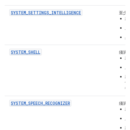
SYSTEM_SETTINGS_INTELLIGENCE
至少
应
只
具
SYSTEM_SHELL
须满
应
只
应
例
行
SYSTEM_SPEECH_RECOGNIZER
须满
应
只
应