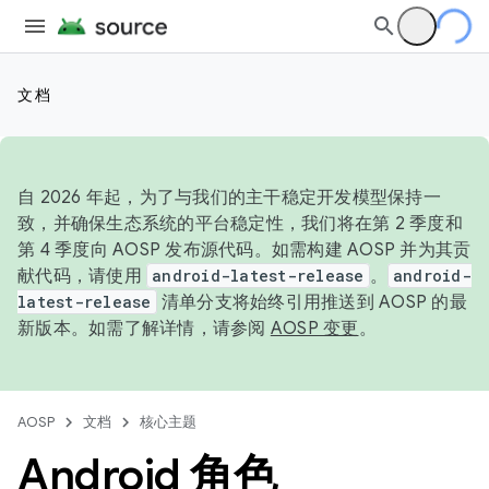
文档
自 2026 年起，为了与我们的主干稳定开发模型保持一
致，并确保生态系统的平台稳定性，我们将在第 2 季度和
第 4 季度向 AOSP 发布源代码。如需构建 AOSP 并为其贡
献代码，请使用
android-latest-release
。
android-
latest-release
清单分支将始终引用推送到 AOSP 的最
新版本。如需了解详情，请参阅
AOSP 变更
。
AOSP
文档
核心主题
Android 角色