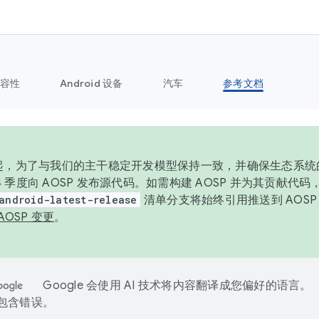
容性
Android 设备
汽车
参考文档
6 年起，为了与我们的主干稳定开发模型保持一致，并确保生态系
 4 季度向 AOSP 发布源代码。如需构建 AOSP 并为其贡献代
android-latest-release
清单分支将始终引用推送到 AOS
AOSP 变更
。
Google 会使用 AI 技术将内容翻译成您偏好的语言。
能包含错误。