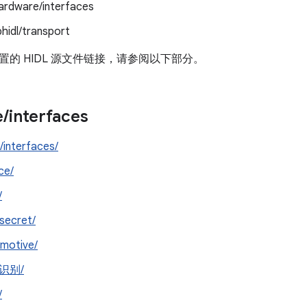
ardware/interfaces
bhidl/transport
的 HIDL 源文件链接，请参阅以下部分。
e
/
interfaces
/interfaces/
ce/
/
secret/
motive/
识别/
/