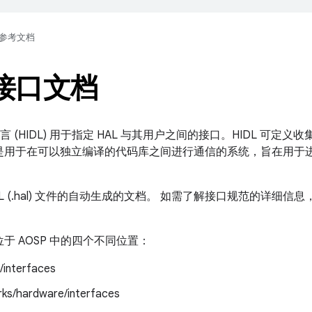
参考文档
 接口文档
语言 (HIDL) 用于指定 HAL 与其用户之间的接口。HIDL 可
L 是用于在可以独立编译的代码库之间进行通信的系统，旨在用于进程
L (.hal) 文件的自动生成的文档。 如需了解接口规范的详细信息，请
位于 AOSP 中的四个不同位置：
/interfaces
ks/hardware/interfaces