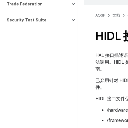
Trade Federation
AOSP
文档
Security Test Suite
HIDL
HAL 接口描述
法调用。HID
南。
已弃用针对 HID
件。
HIDL 接口文件
/hardware
/framewor