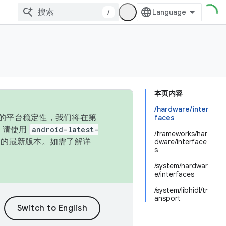
/
本页内容
/hardware/inter
统的平台稳定性，我们将在第
faces
码，请使用
android-latest-
/frameworks/har
P 的最新版本。如需了解详
dware/interface
s
/system/hardwar
e/interfaces
/system/libhidl/tr
ansport