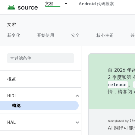
文档
Android 代码搜索
文档
新变化
开始使用
安全
核心主题
兼
自 202
2 季度和第
概览
release
。
情，请参阅
HIDL
概览
HAL
AI 翻译可