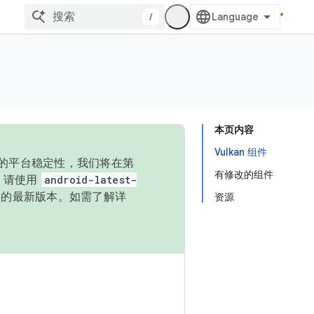
/
本页内容
Vulkan 组件
统的平台稳定性，我们将在第
有修改的组件
码，请使用
android-latest-
P 的最新版本。如需了解详
资源