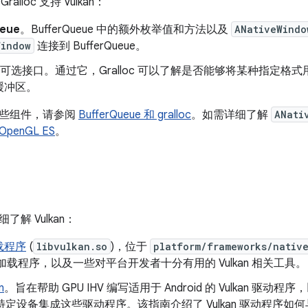
 Gralloc 支持 Vulkan：
ueue
。BufferQueue 中的额外枚举值和方法以及
ANativeWindo
Window
连接到 BufferQueue。
可选接口。通过它，Gralloc 可以了解是否能够将某种指定格
缓冲区。
些组件，请参阅
BufferQueue 和 gralloc
。如需详细了解
ANati
 OpenGL ES
。
解 Vulkan：
加载程序
(
libvulkan.so
)，位于
platform/frameworks/nativ
kan 加载程序，以及一些对平台开发者十分有用的 Vulkan 相关工具。
n
。旨在帮助 GPU IHV 编写适用于 Android 的 Vulkan 驱
 为特定设备集成这些驱动程序。该指南介绍了 Vulkan 驱动程