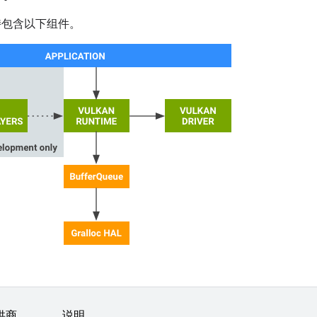
的支持包含以下组件。
供商
说明