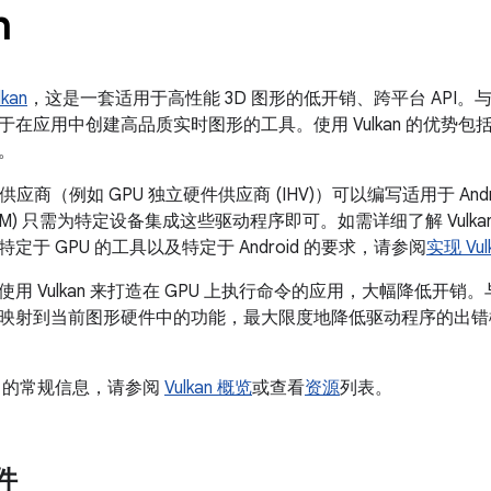
n
lkan
，这是一套适用于高性能 3D 图形的低开销、跨平台 API。
提供用于在应用中创建高品质实时图形的工具。使用 Vulkan 的优势包
。
 供应商（例如 GPU 独立硬件供应商 (IHV)）可以编写适用于 Andro
EM) 只需为特定设备集成这些驱动程序即可。如需详细了解 Vulk
定于 GPU 的工具以及特定于 Android 的要求，请参阅
实现 Vul
用 Vulkan 来打造在 GPU 上执行命令的应用，大幅降低开销
映射到当前图形硬件中的功能，最大限度地降低驱动程序的出错
an 的常规信息，请参阅
Vulkan 概览
或查看
资源
列表。
组件