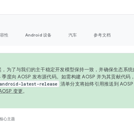
容性
Android 设备
汽车
参考文档
6 年起，为了与我们的主干稳定开发模型保持一致，并确保生态系
 4 季度向 AOSP 发布源代码。如需构建 AOSP 并为其贡献代
android-latest-release
清单分支将始终引用推送到 AOS
AOSP 变更
。
核心主题