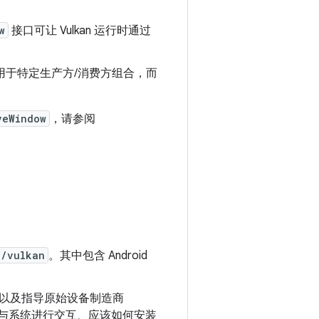
w
接口可让 Vulkan 运行时通过
式用于特定生产方/消费方组合，而
veWindow
，请参阅
e/vulkan
。其中包含 Android
动程序，以及指导原始设备制造商
序如何与系统进行交互、应该如何安装