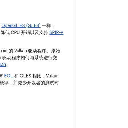
与
OpenGL ES (GLES)
一样，
括降低 CPU 开销以及支持
SPIR-V
id 的 Vulkan 驱动程序。原始
an 驱动程序如何与系统进行交
kan
。
。与
EGL
和 GLES 相比，Vulkan
概率，并减少开发者的测试时