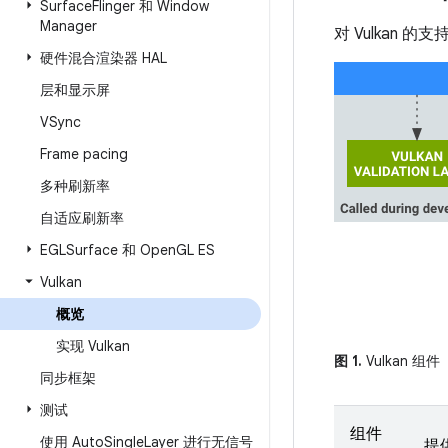
Surface
Flinger 和 Window
Manager
对 Vulkan 
硬件混合渲染器 HAL
层和显示屏
VSync
Frame pacing
多种刷新率
自适应刷新率
EGLSurface 和 Open
GL ES
Vulkan
概览
实现 Vulkan
图 1.
Vulkan 组件
同步框架
测试
组件
使用 Auto
Single
Layer 进行无信号
提