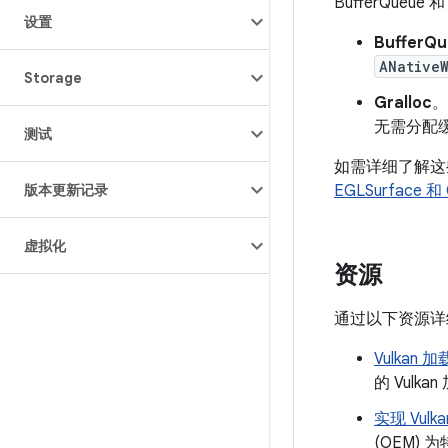
BufferQueue 和
设置
BufferQ
ANative
Storage
Gralloc
。
无需分配
测试
如需详细了解这
版本更新记录
EGLSurface 和
虚拟化
资源
通过以下资源详细了
Vulkan 
的 Vul
实现 Vulka
(OEM)