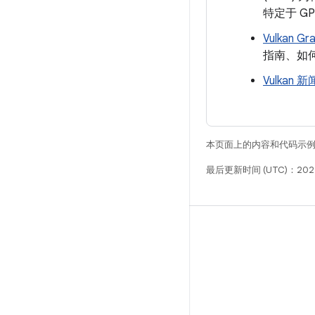
特定于 GP
Vulkan Gr
指南、如何
Vulkan 新
本页面上的内容和代码示
最后更新时间 (UTC)：202
构建
Android 代码库
要求
下载