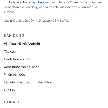
mô tả trong phần
Giấy phép nội dung
. Java và OpenJDK là nhãn hiệu
hoặc nhãn hiệu đã đăng ký của Oracle và/hoặc đơn vị liên kết của
Oracle.
Cập nhật lần gần đây nhất: 2026-06-18 UTC.
BẢN DỰNG
Vị trí lưu trữ mã Android
Yêu cầu
Cách tải mã xuống
Xem trước mã nhị phân
Phiên bản gốc
Tệp nhị phân của trình điều khiển
GitHub
CONNECT