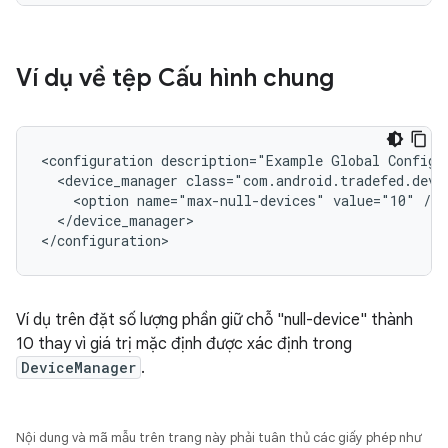
Ví dụ về tệp Cấu hình chung
<configuration description="Example Global Config">
  <device_manager class="com.android.tradefed.devic
    <option name="max-null-devices" value="10" />

  </device_manager>

Ví dụ trên đặt số lượng phần giữ chỗ "null-device" thành
10 thay vì giá trị mặc định được xác định trong
DeviceManager
.
Nội dung và mã mẫu trên trang này phải tuân thủ các giấy phép như