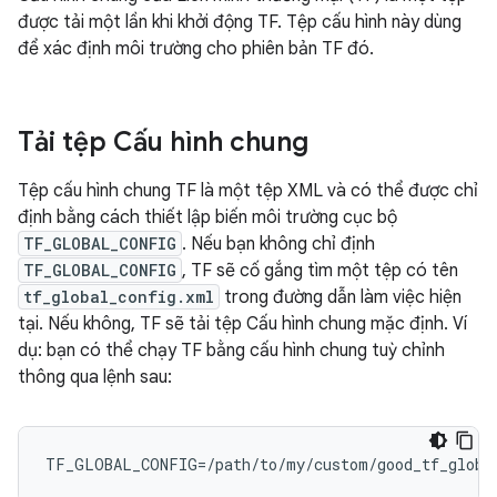
được tải một lần khi khởi động TF. Tệp cấu hình này dùng
để xác định môi trường cho phiên bản TF đó.
Tải tệp Cấu hình chung
Tệp cấu hình chung TF là một tệp XML và có thể được chỉ
định bằng cách thiết lập biến môi trường cục bộ
TF_GLOBAL_CONFIG
. Nếu bạn không chỉ định
TF_GLOBAL_CONFIG
, TF sẽ cố gắng tìm một tệp có tên
tf_global_config.xml
trong đường dẫn làm việc hiện
tại. Nếu không, TF sẽ tải tệp Cấu hình chung mặc định. Ví
dụ: bạn có thể chạy TF bằng cấu hình chung tuỳ chỉnh
thông qua lệnh sau:
TF_GLOBAL_CONFIG=/path/to/my/custom/good_tf_globa