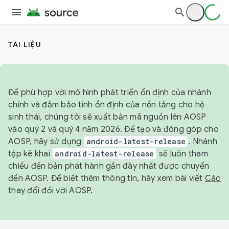
TÀI LIỆU
Để phù hợp với mô hình phát triển ổn định của nhánh
chính và đảm bảo tính ổn định của nền tảng cho hệ
sinh thái, chúng tôi sẽ xuất bản mã nguồn lên AOSP
vào quý 2 và quý 4 năm 2026. Để tạo và đóng góp cho
AOSP, hãy sử dụng
android-latest-release
. Nhánh
tệp kê khai
android-latest-release
sẽ luôn tham
chiếu đến bản phát hành gần đây nhất được chuyển
đến AOSP. Để biết thêm thông tin, hãy xem bài viết
Các
thay đổi đối với AOSP
.