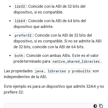
lib32
: Coincide con la ABI de 32 bits del
dispositivo, si es compatible.
lib64
: Coincide con la ABI de 64 bits del
dispositivo que admite.
prefer32
: Coincide con la ABI de 32 bits del
dispositivo, si es compatible. Si no se admite la ABI
de 32 bits, coincide con la ABI de 64 bits.
both
: Coincide con ambas ABIs. Este es el valor
predeterminado para
native_shared_libraries
.
Las propiedades
java
,
libraries
y
prebuilts
son
independientes de la ABI.
Este ejemplo es para un dispositivo que admite 32/64 y no
prefiere 32: