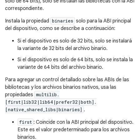
solo de 64 bits), solo se instalan las bibliotecas con la ABI
correspondiente.
Instala la propiedad
binaries
solo para la ABI principal
del dispositivo, como se describe a continuación:
Si el dispositivo es solo de 32 bits, solo se instalará
la variante de 32 bits del archivo binario.
Si el dispositivo es solo de 64 bits, solo se instala la
variante de 64 bits del archivo binario.
Para agregar un control detallado sobre las ABIs de las
bibliotecas y los archivos binarios nativos, usa las
propiedades
multilib.
[first|lib32|lib64|prefer32|both].
[native_shared_libs|binaries]
.
first
: Coincide con la ABI principal del dispositivo.
Este es el valor predeterminado para los archivos
binarios.