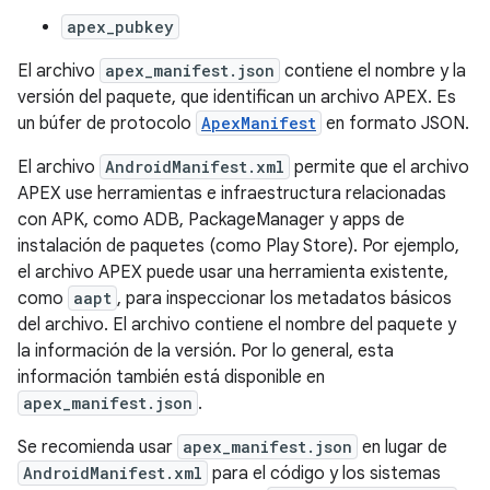
apex_pubkey
El archivo
apex_manifest.json
contiene el nombre y la
versión del paquete, que identifican un archivo APEX. Es
un búfer de protocolo
ApexManifest
en formato JSON.
El archivo
AndroidManifest.xml
permite que el archivo
APEX use herramientas e infraestructura relacionadas
con APK, como ADB, PackageManager y apps de
instalación de paquetes (como Play Store). Por ejemplo,
el archivo APEX puede usar una herramienta existente,
como
aapt
, para inspeccionar los metadatos básicos
del archivo. El archivo contiene el nombre del paquete y
la información de la versión. Por lo general, esta
información también está disponible en
apex_manifest.json
.
Se recomienda usar
apex_manifest.json
en lugar de
AndroidManifest.xml
para el código y los sistemas