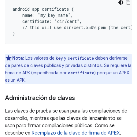
android_app_certificate {

    name: "my_key_name",

    certificate: "dir/cert",

    // this will use dir/cert.x509.pem (the cert) a
Nota:
Los valores de
y
deben derivarse
key
certificate
de pares de claves públicas y privadas distintos. Se requiere la
firma de APK (especificada por
) porque un APEX
certificate
es un APK.
Administración de claves
Las claves de prueba se usan para las compilaciones de
desarrollo, mientras que las claves de lanzamiento se
usan para firmar compilaciones públicas. Como se
describe en
Reemplazo de la clave de firma de APEX
,