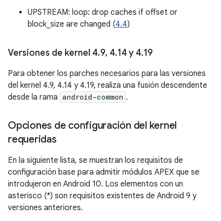
UPSTREAM: loop: drop caches if offset or
block_size are changed (
4.4
)
Versiones de kernel 4
.
9
,
4
.
14 y 4
.
19
Para obtener los parches necesarios para las versiones
del kernel 4.9, 4.14 y 4.19, realiza una fusión descendente
desde la rama
android-common
.
Opciones de configuración del kernel
requeridas
En la siguiente lista, se muestran los requisitos de
configuración base para admitir módulos APEX que se
introdujeron en Android 10. Los elementos con un
asterisco (*) son requisitos existentes de Android 9 y
versiones anteriores.