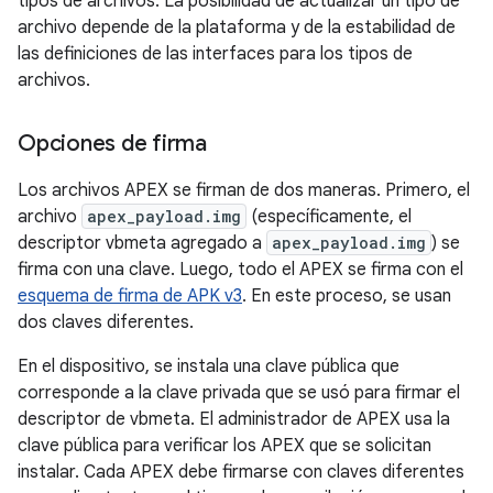
tipos de archivos. La posibilidad de actualizar un tipo de
archivo depende de la plataforma y de la estabilidad de
las definiciones de las interfaces para los tipos de
archivos.
Opciones de firma
Los archivos APEX se firman de dos maneras. Primero, el
archivo
apex_payload.img
(específicamente, el
descriptor vbmeta agregado a
apex_payload.img
) se
firma con una clave. Luego, todo el APEX se firma con el
esquema de firma de APK v3
. En este proceso, se usan
dos claves diferentes.
En el dispositivo, se instala una clave pública que
corresponde a la clave privada que se usó para firmar el
descriptor de vbmeta. El administrador de APEX usa la
clave pública para verificar los APEX que se solicitan
instalar. Cada APEX debe firmarse con claves diferentes