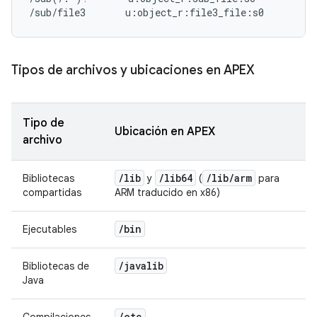
Tipos de archivos y ubicaciones en APEX
Tipo de
Ubicación en APEX
archivo
/
lib
/
lib64
/
lib
/
arm
Bibliotecas
y
(
para
compartidas
ARM traducido en x86)
/
bin
Ejecutables
/
javalib
Bibliotecas de
Java
/
etc
Compilaciones