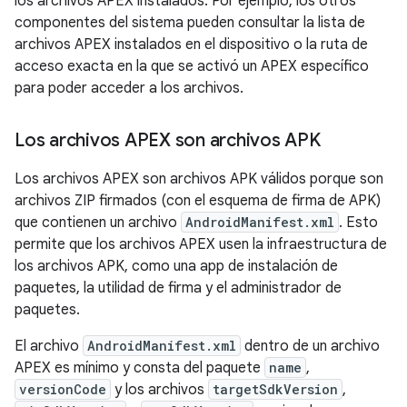
los archivos APEX instalados. Por ejemplo, los otros
componentes del sistema pueden consultar la lista de
archivos APEX instalados en el dispositivo o la ruta de
acceso exacta en la que se activó un APEX específico
para poder acceder a los archivos.
Los archivos APEX son archivos APK
Los archivos APEX son archivos APK válidos porque son
archivos ZIP firmados (con el esquema de firma de APK)
que contienen un archivo
AndroidManifest.xml
. Esto
permite que los archivos APEX usen la infraestructura de
los archivos APK, como una app de instalación de
paquetes, la utilidad de firma y el administrador de
paquetes.
El archivo
AndroidManifest.xml
dentro de un archivo
APEX es mínimo y consta del paquete
name
,
versionCode
y los archivos
targetSdkVersion
,