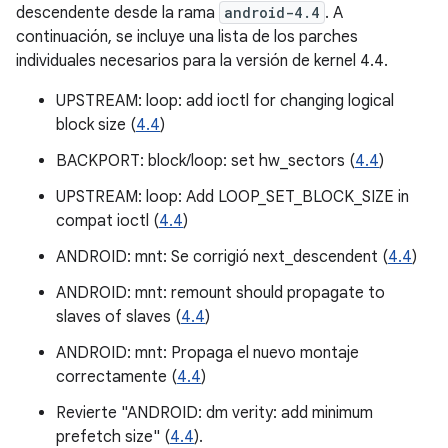
descendente desde la rama
android-4.4
. A
continuación, se incluye una lista de los parches
individuales necesarios para la versión de kernel 4.4.
UPSTREAM: loop: add ioctl for changing logical
block size (
4.4
)
BACKPORT: block/loop: set hw_sectors (
4.4
)
UPSTREAM: loop: Add LOOP_SET_BLOCK_SIZE in
compat ioctl (
4.4
)
ANDROID: mnt: Se corrigió next_descendent (
4.4
)
ANDROID: mnt: remount should propagate to
slaves of slaves (
4.4
)
ANDROID: mnt: Propaga el nuevo montaje
correctamente (
4.4
)
Revierte "ANDROID: dm verity: add minimum
prefetch size" (
4.4
).