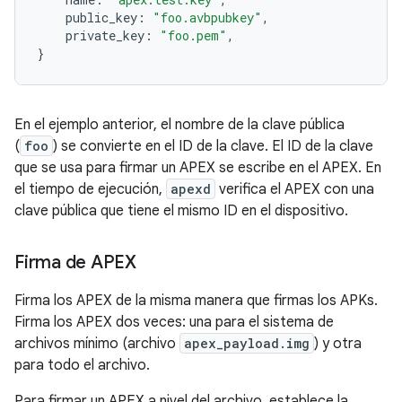
public_key
:
"foo.avbpubkey"
,
private_key
:
"foo.pem"
,
}
En el ejemplo anterior, el nombre de la clave pública
(
foo
) se convierte en el ID de la clave. El ID de la clave
que se usa para firmar un APEX se escribe en el APEX. En
el tiempo de ejecución,
apexd
verifica el APEX con una
clave pública que tiene el mismo ID en el dispositivo.
Firma de APEX
Firma los APEX de la misma manera que firmas los APKs.
Firma los APEX dos veces: una para el sistema de
archivos mínimo (archivo
apex_payload.img
) y otra
para todo el archivo.
Para firmar un APEX a nivel del archivo, establece la