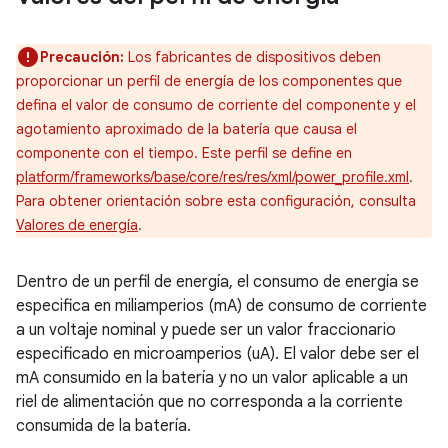
Precaución:
Los fabricantes de dispositivos deben
proporcionar un perfil de energía de los componentes que
defina el valor de consumo de corriente del componente y el
agotamiento aproximado de la batería que causa el
componente con el tiempo. Este perfil se define en
platform/frameworks/base/core/res/res/xml/power_profile.xml
.
Para obtener orientación sobre esta configuración, consulta
Valores de energía
.
Dentro de un perfil de energía, el consumo de energía se
especifica en miliamperios (mA) de consumo de corriente
a un voltaje nominal y puede ser un valor fraccionario
especificado en microamperios (uA). El valor debe ser el
mA consumido en la batería y no un valor aplicable a un
riel de alimentación que no corresponda a la corriente
consumida de la batería.