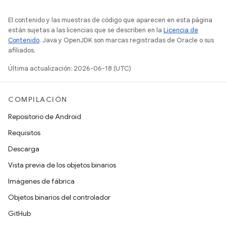
El contenido y las muestras de código que aparecen en esta página
están sujetas a las licencias que se describen en la
Licencia de
Contenido
. Java y OpenJDK son marcas registradas de Oracle o sus
afiliados.
Última actualización: 2026-06-18 (UTC)
COMPILACIÓN
Repositorio de Android
Requisitos
Descarga
Vista previa de los objetos binarios
Imágenes de fábrica
Objetos binarios del controlador
GitHub