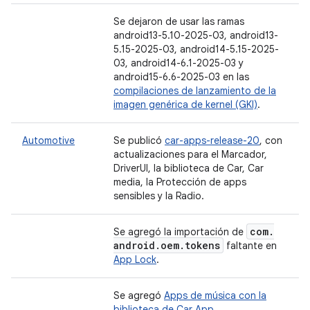
Se dejaron de usar las ramas
android13-5.10-2025-03, android13-
5.15-2025-03, android14-5.15-2025-
03, android14-6.1-2025-03 y
android15-6.6-2025-03 en las
compilaciones de lanzamiento de la
imagen genérica de kernel (GKI)
.
Automotive
Se publicó
car-apps-release-20
, con
actualizaciones para el Marcador,
DriverUI, la biblioteca de Car, Car
media, la Protección de apps
sensibles y la Radio.
com
.
Se agregó la importación de
android
.
oem
.
tokens
faltante en
App Lock
.
Se agregó
Apps de música con la
biblioteca de Car App
.