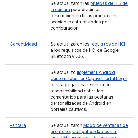
Se actualizaron las
pruebas de ITS de
la cámara
para dividir las
descripciones de las pruebas en
secciones estructuradas por
configuración.
Conectividad
Se actualizaron los
requisitos de HCI
a los requisitos de HCI de Google
Bluetooth v1.06.
Se actualizó
Implement Android
Custom Tabs for Captive Portal Login
para agregar una renuncia de
responsabilidad sobre los
comentarios para las pestañas
personalizadas de Android en
portales cautivos.
Pantalla
Se actualizaron
Modo de ventanas de
escritorio
,
Compatibilidad con el
modo Multiventana
,
Descripción