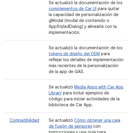
Se actualizó la documentación de los
complementos de Car UI
para quitar
la capacidad de personalización de
gModal (modal de contenido o
AppStyledDialog) y alinearla con la
implementación.
Se actualizó la documentación de los
tokens de diseño del OEM
para
reflejar los detalles de implementación
más recientes de la personalización
de la app de GAS.
Se actualizó
Media Apps with Car App
Library
para incluir ejemplos de
código para iniciar actividades de la
biblioteca de Car App.
Compatibilidad
Se actualizó
Cómo obtener una caja
de fusión de sensores
con
instrucciones y una guía para