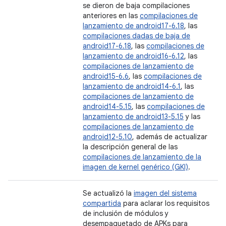
se dieron de baja compilaciones
anteriores en las
compilaciones de
lanzamiento de android17-6.18
, las
compilaciones dadas de baja de
android17-6.18
, las
compilaciones de
lanzamiento de android16-6.12
, las
compilaciones de lanzamiento de
android15-6.6
, las
compilaciones de
lanzamiento de android14-6.1
, las
compilaciones de lanzamiento de
android14-5.15
, las
compilaciones de
lanzamiento de android13-5.15
y las
compilaciones de lanzamiento de
android12-5.10
, además de actualizar
la descripción general de las
compilaciones de lanzamiento de la
imagen de kernel genérico (GKI)
.
Se actualizó la
imagen del sistema
compartida
para aclarar los requisitos
de inclusión de módulos y
desempaquetado de APKs para