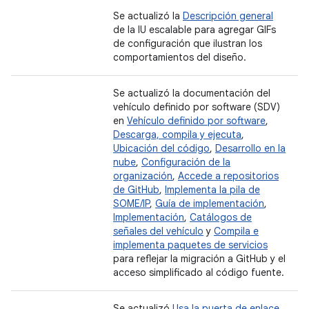
Se actualizó la
Descripción general
de la IU escalable para agregar GIFs
de configuración que ilustran los
comportamientos del diseño.
Se actualizó la documentación del
vehículo definido por software (SDV)
en
Vehículo definido por software
,
Descarga, compila y ejecuta
,
Ubicación del código
,
Desarrollo en la
nube
,
Configuración de la
organización
,
Accede a repositorios
de GitHub
,
Implementa la pila de
SOME/IP
,
Guía de implementación
,
Implementación
,
Catálogos de
señales del vehículo
y
Compila e
implementa paquetes de servicios
para reflejar la migración a GitHub y el
acceso simplificado al código fuente.
Se actualizó
Usa la puerta de enlace