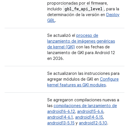
proporcionadas por el firmware,
gbl
_
fw
_
api
_
level
incluido
, para la
determinación de la versión en
Deploy
GBL
.
Se actualizó el
proceso de
lanzamiento de imágenes genéricas
de kernel (GKI)
con las fechas de
lanzamiento de GKI para Android 12
en 2026.
Se actualizaron las instrucciones para
agregar módulos de GKI en
Configure
kernel features as GKI modules
.
Se agregaron compilaciones nuevas a
las
compilaciones de lanzamiento de
android16-6.12
,
android15-6.6
,
android14-6.1
,
android14-5.15
,
android13-5.15
y
android12-5.10
.