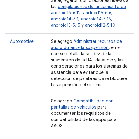
Se agregaron compilaciones nuevas a
las
compilaciones de lanzamiento de
android16-6.12
,
android15-6.6
,
android14-6.1
,
android14-5.15
,
android13-5.15
y
android12-5.10
.
Automotive
Se agregó
Administrar recursos de
audio durante la suspensión
, en el
que se detalla la solidez de la
suspensión de la HAL de audio y las
consideraciones para los sistemas de
asistencia para evitar que la
detección de palabras clave bloquee
la suspensión del sistema.
Se agregó
Compatibilidad con
pantallas de vehículos
para
documentar los requisitos de
compatibilidad de las apps para
AAOS.