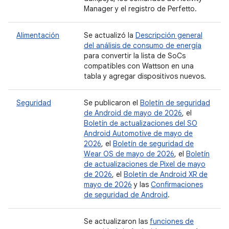
Manager y el registro de Perfetto.
Alimentación
Se actualizó la
Descripción general
del análisis de consumo de energía
para convertir la lista de SoCs
compatibles con Wattson en una
tabla y agregar dispositivos nuevos.
Seguridad
Se publicaron el
Boletín de seguridad
de Android de mayo de 2026
, el
Boletín de actualizaciones del SO
Android Automotive de mayo de
2026
, el
Boletín de seguridad de
Wear OS de mayo de 2026
, el
Boletín
de actualizaciones de Pixel de mayo
de 2026
, el
Boletín de Android XR de
mayo de 2026
y las
Confirmaciones
de seguridad de Android
.
Se actualizaron las
funciones de