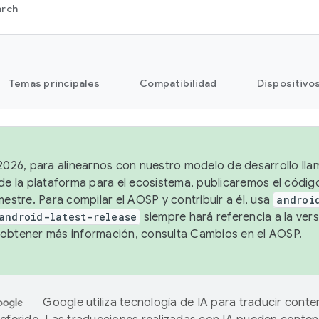
arch
Temas principales
Compatibilidad
Dispositivo
 2026, para alinearnos con nuestro modelo de desarrollo lla
 de la plataforma para el ecosistema, publicaremos el códi
mestre. Para compilar el AOSP y contribuir a él, usa
androi
android-latest-release
siempre hará referencia a la vers
obtener más información, consulta
Cambios en el AOSP
.
Google utiliza tecnología de IA para traducir conte