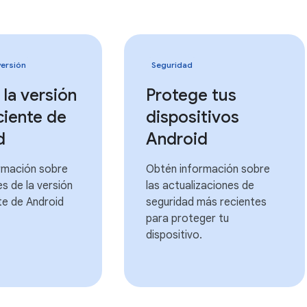
versión
Seguridad
 la versión
Protege tus
ciente de
dispositivos
d
Android
rmación sobre
Obtén información sobre
es de la versión
las actualizaciones de
te de Android
seguridad más recientes
para proteger tu
dispositivo.