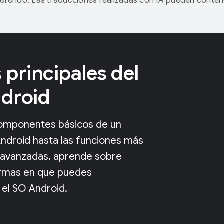
referido. Las traducciones realizadas con IA pueden conten
principales del
droid
omponentes básicos de un
Android hasta las funciones más
 avanzadas, aprende sobre
ormas en que puedes
 el SO Android.