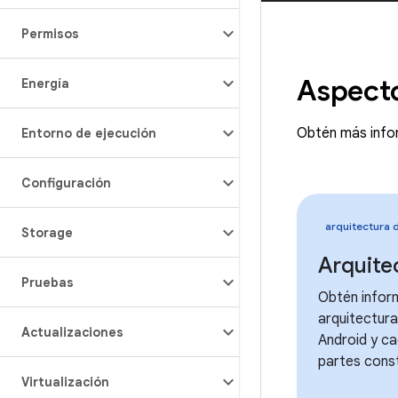
Permisos
Aspect
Energía
Obtén más info
Entorno de ejecución
Configuración
arquitectura 
Storage
Arquite
Pruebas
Obtén infor
arquitectura
Actualizaciones
Android y ca
partes const
Virtualización