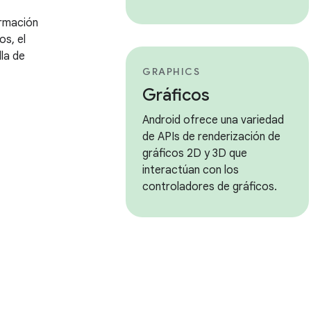
rmación
os, el
lla de
GRAPHICS
Gráficos
Android ofrece una variedad
de APIs de renderización de
gráficos 2D y 3D que
interactúan con los
controladores de gráficos.