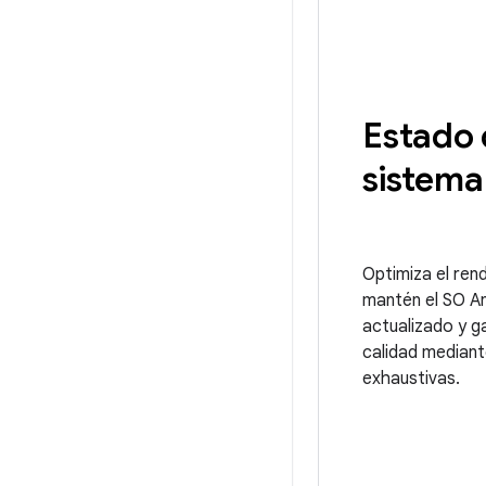
Estado 
sistema
Optimiza el ren
mantén el SO A
actualizado y ga
calidad median
exhaustivas.