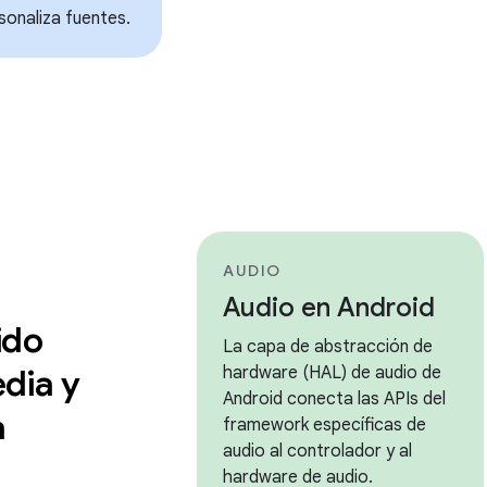
rsonaliza fuentes.
AUDIO
Audio en Android
ido
La capa de abstracción de
dia y
hardware (HAL) de audio de
Android conecta las APIs del
a
framework específicas de
audio al controlador y al
hardware de audio.