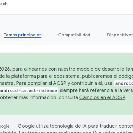
arch
Temas principales
Compatibilidad
Dispositivo
 2026, para alinearnos con nuestro modelo de desarrollo lla
 de la plataforma para el ecosistema, publicaremos el códi
mestre. Para compilar el AOSP y contribuir a él, usa
androi
android-latest-release
siempre hará referencia a la vers
obtener más información, consulta
Cambios en el AOSP
.
Google utiliza tecnología de IA para traducir conte