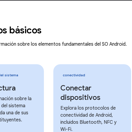
os básicos
rmación sobre los elementos fundamentales del SO Android.
del sistema
conectividad
ctura
Conectar
dispositivos
mación sobre la
 del sistema
Explora los protocolos de
da una de sus
conectividad de Android,
ituyentes.
incluidos Bluetooth, NFC y
Wi-Fi.