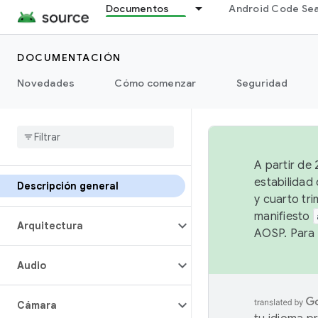
Documentos
Android Code Se
DOCUMENTACIÓN
Novedades
Cómo comenzar
Seguridad
A partir de
estabilidad
Descripción general
y cuarto tri
manifiesto
Arquitectura
AOSP. Para 
Audio
Cámara