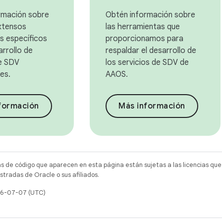
rmación sobre
Obtén información sobre
xtensos
las herramientas que
s específicos
proporcionamos para
arrollo de
respaldar el desarrollo de
de SDV
los servicios de SDV de
es.
AAOS.
formación
Más información
as de código que aparecen en esta página están sujetas a las licencias que
tradas de Oracle o sus afiliados.
026-07-07 (UTC)