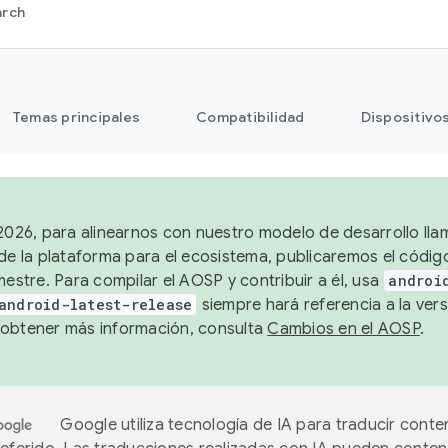
arch
Temas principales
Compatibilidad
Dispositivo
 2026, para alinearnos con nuestro modelo de desarrollo lla
 de la plataforma para el ecosistema, publicaremos el códi
mestre. Para compilar el AOSP y contribuir a él, usa
androi
android-latest-release
siempre hará referencia a la vers
obtener más información, consulta
Cambios en el AOSP
.
Google utiliza tecnología de IA para traducir conte