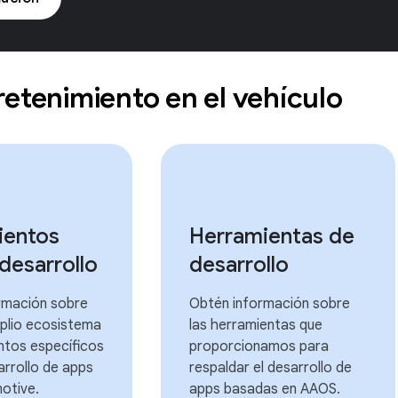
retenimiento en el vehículo
ientos
Herramientas de
 desarrollo
desarrollo
rmación sobre
Obtén información sobre
plio ecosistema
las herramientas que
ntos específicos
proporcionamos para
arrollo de apps
respaldar el desarrollo de
otive.
apps basadas en AAOS.