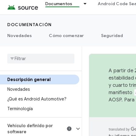
Documentos
Android Code Se
DOCUMENTACIÓN
Novedades
Cómo comenzar
Seguridad
A partir de
estabilidad
Descripción general
y cuarto tri
Novedades
manifiesto
¿Qué es Android Automotive?
AOSP. Para 
Terminología
Vehículo definido por
software