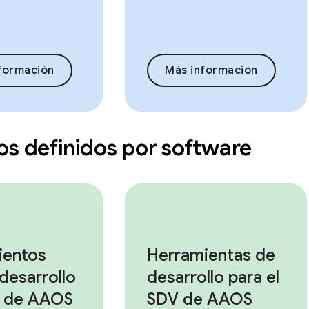
formación
Más información
os definidos por software
ientos
Herramientas de
 desarrollo
desarrollo para el
 de AAOS
SDV de AAOS