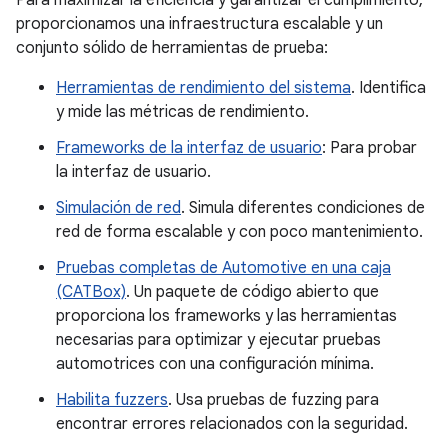
Para maximizar la eficiencia y garantizar el cumplimiento,
proporcionamos una infraestructura escalable y un
conjunto sólido de herramientas de prueba:
Herramientas de rendimiento del sistema
. Identifica
y mide las métricas de rendimiento.
Frameworks de la interfaz de usuario
: Para probar
la interfaz de usuario.
Simulación de red
. Simula diferentes condiciones de
red de forma escalable y con poco mantenimiento.
Pruebas completas de Automotive en una caja
(CATBox)
. Un paquete de código abierto que
proporciona los frameworks y las herramientas
necesarias para optimizar y ejecutar pruebas
automotrices con una configuración mínima.
Habilita fuzzers
. Usa pruebas de fuzzing para
encontrar errores relacionados con la seguridad.