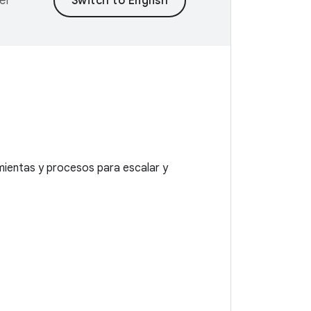
er
mientas y procesos para escalar y