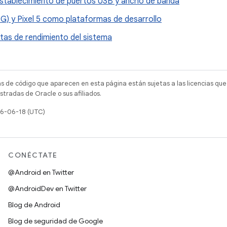
establecimiento de puertos USB y ancho de banda
5G) y Pixel 5 como plataformas de desarrollo
tas de rendimiento del sistema
as de código que aparecen en esta página están sujetas a las licencias que
tradas de Oracle o sus afiliados.
26-06-18 (UTC)
CONÉCTATE
@Android en Twitter
@AndroidDev en Twitter
Blog de Android
Blog de seguridad de Google