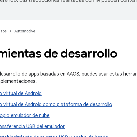
referido. Las traducciones realizadas con IA pueden conten
tos
Automotive
mientas de desarrollo
 desarrollo de apps basadas en AAOS, puedes usar estas herra
mplementaciones.
o virtual de Android
o virtual de Android como plataforma de desarrollo
ropio emulador de nube
ransferencia USB del emulador