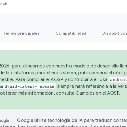
arch
Temas principales
Compatibilidad
Dispositivo
 2026, para alinearnos con nuestro modelo de desarrollo lla
 de la plataforma para el ecosistema, publicaremos el códi
mestre. Para compilar el AOSP y contribuir a él, usa
androi
android-latest-release
siempre hará referencia a la vers
obtener más información, consulta
Cambios en el AOSP
.
Google utiliza tecnología de IA para traducir conte