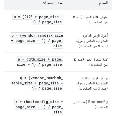
القسم
عدد الصفحات
n = (2128 + page
_
size -
عنوان إقلاع المورّد (عدد n
1)
/
page
_
size
من الصفحات)
o = (vendor
_
ramdisk
_
size
أجزاء قرص الذاكرة
+ page
_
size - 1)
/
page
_
العشوائية الخاص بالمورّد
size
(عدد o من الصفحات)
p = (dtb
_
size + page
_
كتلة شجرة الجهاز (عدد p
size - 1)
/
page
_
size
من الصفحات)
q = (vendor
_
ramdisk
_
جدول قرص الذاكرة
table
_
size + page
_
size -
العشوائية الخاص بالمورّد
1)
/
page
_
size
(عدد q من الصفحات)
r = (bootconfig
_
size +
Bootconfig (عدد r من
page
_
size - 1)
/
page
_
الصفحات)
size