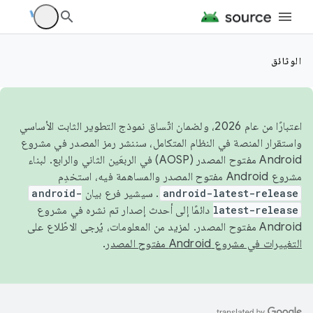
الوثائق
اعتبارًا من عام 2026، ولضمان اتّساق نموذج التطوير الثابت الأساسي
واستقرار المنصة في النظام المتكامل، سننشر رمز المصدر في مشروع
Android مفتوح المصدر (AOSP) في الربعَين الثاني والرابع. لبناء
مشروع Android مفتوح المصدر والمساهمة فيه، استخدِم
android-latest-release
. سيشير فرع بيان
android-
latest-release
دائمًا إلى أحدث إصدار تم نشره في مشروع
Android مفتوح المصدر. لمزيد من المعلومات، يُرجى الاطّلاع على
التغييرات في مشروع Android مفتوح المصدر
.