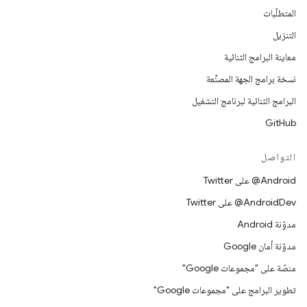
المتطلّبات
التنزيل
معاينة البرامج الثنائية
نسخة برامج الجهة المصنِّعة
البرامج الثنائية لبرنامج التشغيل
GitHub
التواصل
‎@Android على Twitter
‎@AndroidDev على Twitter
مدوّنة Android
مدوّنة أمان Google
منصّة على "مجموعات Google"
تطوير البرامج على "مجموعات Google"