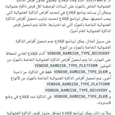
كـ
أثناء وقت الإقلاع. يحتوي جدول قرص الذاكرة
العشوائية الخاص بالمورّد على البيانات الوصفية لكل قرص ذاكرة عشوائية،
ويمكن أن يساعد برنامج الإقلاع في تحديد أقراص الذاكرة العشوائية التي
يجب تحميلها. يمكن لبرنامج الإقلاع تحديد ترتيب تحميل أقراص الذاكرة
العشوائية الخاصة بالمورّد التي تم اختيارها، طالما يتم تحميل قرص
الذاكرة العشوائية العام أخيرًا.
على سبيل المثال، يمكن لبرنامج الإقلاع عدم تحميل أقراص الذاكرة
العشوائية الخاصة بالمورّد من النوع
VENDOR_RAMDISK_TYPE_RECOVERY
أثناء الإقلاع العادي للحفاظ
على الموارد، لذا يتم تحميل أقراص الذاكرة العشوائية الخاصة بالمورّد من
النوعَين
VENDOR_RAMDISK_TYPE_PLATFORM
و
VENDOR_RAMDISK_TYPE_DLKM
فقط في الذاكرة. من ناحية
أخرى، يتم تحميل أقراص الذاكرة العشوائية الخاصة بالمورّد من الأنواع
VENDOR_RAMDISK_TYPE_PLATFORM
و
VENDOR_RAMDISK_TYPE_RECOVERY
و
VENDOR_RAMDISK_TYPE_DLKM
في الذاكرة عند الإقلاع في وضع
الاسترداد.
بدلاً من ذلك، يمكن لبرنامج الإقلاع تجاهل جدول قرص الذاكرة العشوائية