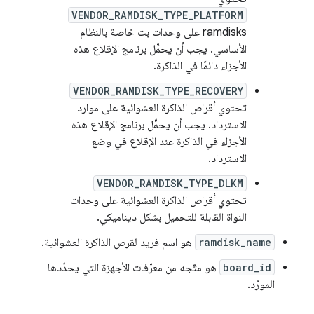
VENDOR_RAMDISK_TYPE_PLATFORM
ramdisks على وحدات بت خاصة بالنظام
الأساسي. يجب أن يحمِّل برنامج الإقلاع هذه
الأجزاء دائمًا في الذاكرة.
VENDOR_RAMDISK_TYPE_RECOVERY
تحتوي أقراص الذاكرة العشوائية على موارد
الاسترداد. يجب أن يحمِّل برنامج الإقلاع هذه
الأجزاء في الذاكرة عند الإقلاع في وضع
الاسترداد.
VENDOR_RAMDISK_TYPE_DLKM
تحتوي أقراص الذاكرة العشوائية على وحدات
النواة القابلة للتحميل بشكل ديناميكي.
ramdisk_name
هو اسم فريد لقرص الذاكرة العشوائية.
board_id
هو متّجه من معرّفات الأجهزة التي يحدّدها
المورّد.