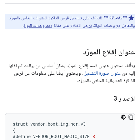
**ملاحظة:**
للتعرّف على تفاصيل قرص الذاكرة العشوائية الخاص بالمورّد
والتعامل مع وحدات النواة، يُرجى الاطّلاع على مقالة
دعم وحدات النواة
.
عنوان إقلاع المورّد
يتألف محتوى عنوان قسم إقلاع المورّد بشكل أساسي من بيانات تم نقلها
إليه من
عنوان صورة التشغيل
. ويحتوي أيضًا على معلومات عن قرص
الذاكرة العشوائية الخاص بالمورّد.
الإصدار 3
struct
vendor_boot_img_hdr_v3
{
#define
VENDOR_BOOT_MAGIC_SIZE
8