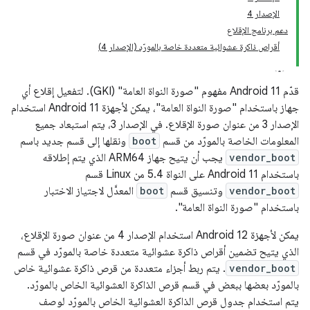
الإصدار 4
دعم برنامج الإقلاع
أقراص ذاكرة عشوائية متعددة خاصة بالمورّد (الإصدار 4)
قدّم Android 11 مفهوم "صورة النواة العامة" (GKI). لتفعيل إقلاع أي
جهاز باستخدام "صورة النواة العامة"، يمكن لأجهزة Android 11 استخدام
الإصدار 3 من عنوان صورة الإقلاع. في الإصدار 3، يتم استبعاد جميع
المعلومات الخاصة بالمورّد من قسم
boot
ونقلها إلى قسم جديد باسم
vendor_boot
يجب أن يتيح جهاز ARM64 الذي يتم إطلاقه
باستخدام Android 11 على النواة 5.4 من Linux قسم
vendor_boot
وتنسيق قسم
boot
المعدَّل لاجتياز الاختبار
باستخدام "صورة النواة العامة".
يمكن لأجهزة Android 12 استخدام الإصدار 4 من عنوان صورة الإقلاع،
الذي يتيح تضمين أقراص ذاكرة عشوائية متعددة خاصة بالمورّد في قسم
vendor_boot
. يتم ربط أجزاء متعددة من قرص ذاكرة عشوائية خاص
بالمورّد بعضها ببعض في قسم قرص الذاكرة العشوائية الخاص بالمورّد.
يتم استخدام جدول قرص الذاكرة العشوائية الخاص بالمورّد لوصف