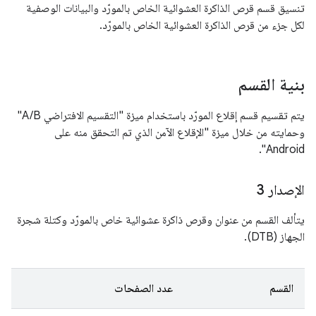
تنسيق قسم قرص الذاكرة العشوائية الخاص بالمورّد والبيانات الوصفية
لكل جزء من قرص الذاكرة العشوائية الخاص بالمورّد.
بنية القسم
يتم تقسيم قسم إقلاع المورّد باستخدام ميزة "التقسيم الافتراضي A/B"
وحمايته من خلال ميزة "الإقلاع الآمن الذي تم التحقق منه على
Android".
الإصدار 3
يتألف القسم من عنوان وقرص ذاكرة عشوائية خاص بالمورّد وكتلة شجرة
الجهاز (DTB).
القسم
عدد الصفحات