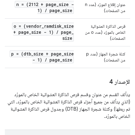
n = (2112 + page
_
size -
عنوان إقلاع المورّد (عدد n
1)
/
page
_
size
من الصفحات)
o = (vendor
_
ramdisk
_
size
قرص الذاكرة العشوائية
+ page
_
size - 1)
/
page
_
الخاص بالمورّد (عدد o من
size
الصفحات)
p = (dtb
_
size + page
_
size
كتلة شجرة الجهاز (عدد p
- 1)
/
page
_
size
من الصفحات)
الإصدار 4
يتألف القسم من عنوان وقسم قرص الذاكرة العشوائية الخاص بالمورّد
(الذي يتألف من جميع أجزاء قرص الذاكرة العشوائية الخاص بالمورّد، التي
تم ربطها) وكتلة شجرة الجهاز (DTB) وجدول قرص الذاكرة العشوائية
الخاص بالمورّد.