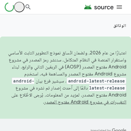
الوثائق
اعتبارًا من عام 2026، ولضمان اتّساق نموذج التطوير الثابت الأساسي
واستقرار المنصة في النظام المتكامل، سننشر رمز المصدر في مشروع
Android مفتوح المصدر (AOSP) في الربعَين الثاني والرابع. لبناء
مشروع Android مفتوح المصدر والمساهمة فيه، استخدِم
android-latest-release
. سيشير فرع بيان
android-
latest-release
دائمًا إلى أحدث إصدار تم نشره في مشروع
Android مفتوح المصدر. لمزيد من المعلومات، يُرجى الاطّلاع على
التغييرات في مشروع Android مفتوح المصدر
.