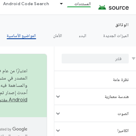
المستندات
Android Code Search
الوثائق
الميزات الجديدة
البدء
الأمان
المواضيع الأساسية
نظرة عامة
والمساهمة فيه،
أحدث إصدار تم نشره في مشروع Android مفتو
هندسة معمارية
Android مفتوح المصدر
الصوت
الكاميرا