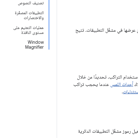
تصنيف النصوص
التطبيقات المصغّرة
والاختصارات
عمليات التعتيم على
قاتهم يمكن عرضها في مشغّل التطبيقات. تتيح
مستوى النافذة
Window
Magnifier
لمستخدمين، يضيف Android 12 إمكانية منع إساءة استخدام التراكب، تحديدًا من خلال
أحداث اللمس
عندما يحجب تراكب
ستثناءات
.
Andr والإصدارات الأحدث. لا يتم تفعيل رموز مشغّل التطبيقات الدائرية