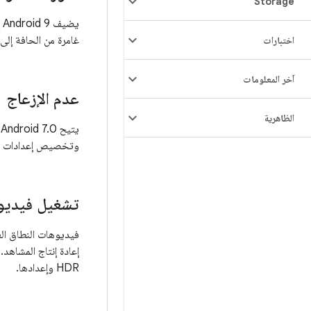
Storage
ي
غامرة من الحافة إلى
اختبارات
آخر المعلومات
عدم الإزعاج
الظاهرية
وتخصيص إعدادات وض
تشغيل فيديوها
HDR وإعدادها.