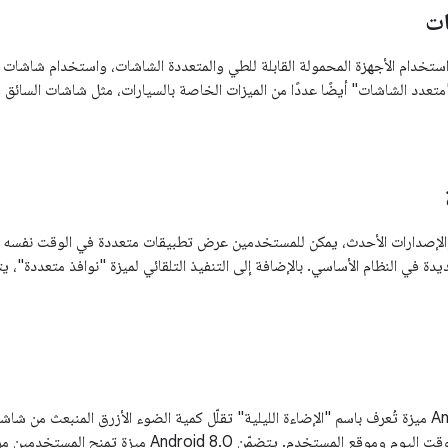
ات
تيح Android 10 استخدام الأجهزة المحمولة القابلة للطي والمتعددة الشاشات، واستخدام ش
"متعدد الشاشات" أيضًا عددًا من الميزات الخاصة بالسيارات، مثل شاشات السائق
 Android 7.0 والإصدارات الأحدث، يمكن للمستخدمين عرض تطبيقات متعددة في الوقت ن
يتضمّن Android 7.1.1 ميزة تُعرف باسم "الإضاءة الليلية" تقلّل كمية الضوء الأزرق المنبعث
الضوء الطبيعي في وقت اليوم وموقع المستخدم. يتضمّن 