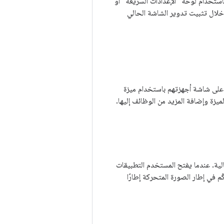
ودي باستخدام لوحة "الإعدادات السريعة" أو
المقصودة من خلال تثبيت تدوير الشاشة الحالي
فسه على شاشة أجهزتهم باستخدام ميزة
تُحسّن بنية انتقال التطبيقات الحالية. عندما يفتح المستخدم التطبيقات
ئيسية) طلبًا للتحكّم في إطار الصورة المتحركة إطارًا