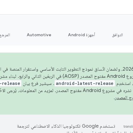
التوافق
أجهزة Android
Automotive
المرجع
اعتبارًا من عام 2026، ولضمان اتّساق نموذج التطوير الثابت الأساسي واستقرار المنصة
 استخدِم
android-latest-release
. سيشير فرع بيان
-release
ح المصدر. لمزيد من المعلومات، يُرجى الاطّلاع على
.
تستخدم Google تكنولوجيا الذكاء الاصطناعي لترجمة