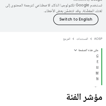
تستخدم Google تكنولوجيا الذكاء الاصطناعي لترجمة المحتوى إلى
لغتك المفضّلة، وقد تتضمّن بعض الأخطاء.
AOSP
المستندات
المرجع
على هذه الصفحة
C
F
H
M
N
مؤشر الفئة