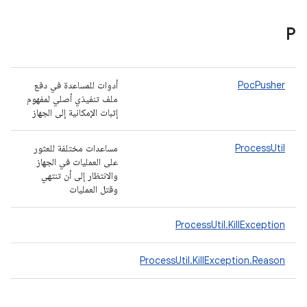
P
PocPusher
أدوات للمساعدة في دفع
ملف تنفيذي أصلي لمفهوم
إثبات الإمكانية إلى الجهاز
ProcessUtil
مساعدات مختلفة للعثور
على العمليات في الجهاز
والانتظار إلى أن تنتهي
وقتل العمليات
ProcessUtil.KillException
ProcessUtil.KillException.Reason