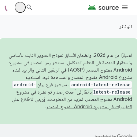
الوثائق
اعتبارًا من عام 2026، ولضمان اتّساق نموذج التطوير الثابت الأساسي
واستقرار المنصة في النظام المتكامل، سننشر رمز المصدر في مشروع
Android مفتوح المصدر (AOSP) في الربعَين الثاني والرابع. لبناء
مشروع Android مفتوح المصدر والمساهمة فيه، استخدِم
android-latest-release
. سيشير فرع بيان
android-
latest-release
دائمًا إلى أحدث إصدار تم نشره في مشروع
Android مفتوح المصدر. لمزيد من المعلومات، يُرجى الاطّلاع على
التغييرات في مشروع Android مفتوح المصدر
.