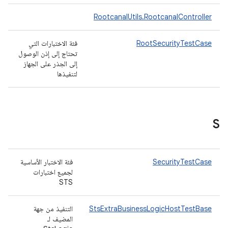
RootcanalUtils.RootcanalController
RootSecurityTestCase
فئة الاختبارات التي
تحتاج إلى إذن الوصول
إلى الجذر على الجهاز
لتنفيذها
S
SecurityTestCase
فئة الاختبار الأساسية
لجميع اختبارات
STS
StsExtraBusinessLogicHostTestBase
التنفيذ من جهة
المضيف لـ