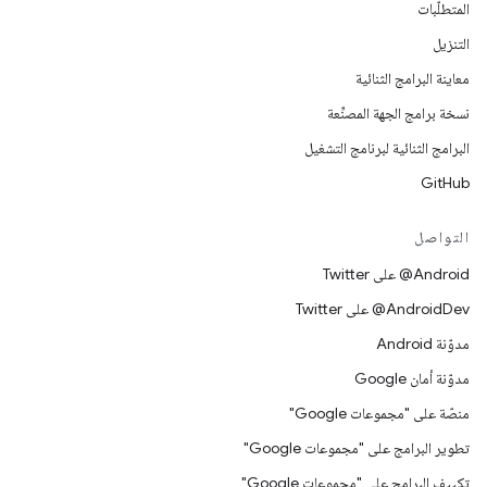
المتطلّبات
التنزيل
معاينة البرامج الثنائية
نسخة برامج الجهة المصنِّعة
البرامج الثنائية لبرنامج التشغيل
GitHub
التواصل
‎@Android على Twitter
‎@AndroidDev على Twitter
مدوّنة Android
مدوّنة أمان Google
منصّة على "مجموعات Google"
تطوير البرامج على "مجموعات Google"
تكييف البرامج على "مجموعات Google"