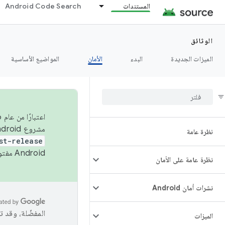
المستندات
Android Code Search
الوثائق
الميزات الجديدة
البدء
الأمان
المواضيع الأساسية
مشروع Android مفتوح المصدر (AOSP) في الربعَين الثاني والرابع. لبناء مشروع Android مفتوح المصدر والمساهمة فيه، استخدِم
نظرة عامة
st-release
Android مفتوح المصدر. لمزيد من المعلومات، يُرجى الاطّلاع على
نظرة عامة على الأمان
نشرات أمان Android
المفضّلة، وقد 
الميزات