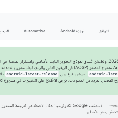
التوافق
أجهزة Android
Automotive
المرجع
اعتبارًا من عام 2026، ولضمان اتّساق نموذج التطوير الثابت الأساسي واستقرار المن
android-late
. سيشير فرع بيان
android-latest-release
دائ
التغييرات في مشروع Android مفتوح المصدر
تستخدم Google تكنولوجيا الذكاء الاصطناعي لترجمة المحتو
تتضمّن بعض الأخطاء.