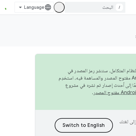
/
صة في النظام المتكامل، سننشر رمز المصدر في
مًا إلى أحدث إصدار تم نشره في مشروع
.
ى إلى لغتك