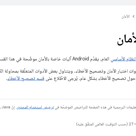
الأمان
أمان
النظام الأساسي
العام، يقدّم Android آليات خاصة بالأمان موضّحة في هذا القسم لرصد ثغرات أمان أجهزتك وتعزيزها.
ات اختبار الأمان وتصحيح الأخطاء. ويتناول بعض الأدوات المتعلّقة بمحاولة ال
 حول تصحيح الأخطاء بشكل عام، يُرجى الاطّلاع على
قسم تصحيح الأخطاء
.
عليمات البرمجية في هذه الصفحة للتراخيص الموضحّة في
ترخيص استخدام المحتوى