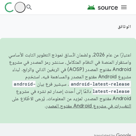
الوثائق
اعتبارًا من عام 2026، ولضمان اتّساق نموذج التطوير الثابت الأساسي
واستقرار المنصة في النظام المتكامل، سننشر رمز المصدر في مشروع
Android مفتوح المصدر (AOSP) في الربعَين الثاني والرابع. لبناء
مشروع Android مفتوح المصدر والمساهمة فيه، استخدِم
android-latest-release
. سيشير فرع بيان
android-
latest-release
دائمًا إلى أحدث إصدار تم نشره في مشروع
Android مفتوح المصدر. لمزيد من المعلومات، يُرجى الاطّلاع على
التغييرات في مشروع Android مفتوح المصدر
.