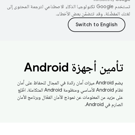
تستخدم Google تكنولوجيا الذكاء الاصطناعي لترجمة المحتوى إلى
لغتك المفضّلة، وقد تتضمّن بعض الأخطاء.
تأمين أجهزة Android
يضم Android ميزات أمان رائدة في المجال للحفاظ على أمان
نظام Android الأساسي ومنظومة Android المتكاملة. اطّلِع
على مزيد من المعلومات عن نموذج الأمان الفعّال وبرنامج الأمان
الصارم في Android.