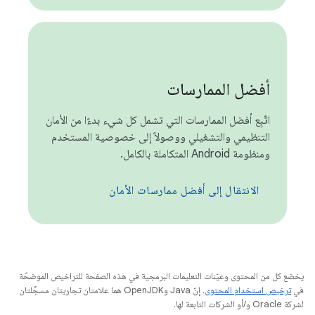
أفضل الممارسات
اتّبِع أفضل الممارسات التي تشمل كل شيء بدءًا من الأمان
التنظيمي والتشغيلي ووصولاً إلى خصوصية المستخدم
ومنظومة Android المتكاملة بالكامل.
الانتقال إلى أفضل ممارسات الأمان
يخضع كل من المحتوى وعيّنات التعليمات البرمجية في هذه الصفحة للتراخيص الموضحّة
في
ترخيص استخدام المحتوى
. إنّ Java وOpenJDK هما علامتان تجاريتان مسجَّلتان
لشركة Oracle و/أو الشركات التابعة لها.