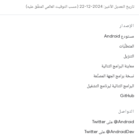
تاريخ التعديل الأخير: 2024-12-22 (حسب التوقيت العالمي المتفَّق عليه)
الإصدار
مستودع Android
المتطلّبات
التنزيل
معاينة البرامج الثنائية
نسخة برامج الجهة المصنِّعة
البرامج الثنائية لبرنامج التشغيل
GitHub
التواصل
‎@Android على Twitter
‎@AndroidDev على Twitter