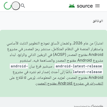
الوثائق
اعتبارًا من عام 2026، ولضمان اتّساق نموذج التطوير الثابت الأساسي
واستقرار المنصة في النظام المتكامل، سننشر رمز المصدر في مشروع
Android مفتوح المصدر (AOSP) في الربعَين الثاني والرابع. لبناء
مشروع Android مفتوح المصدر والمساهمة فيه، استخدِم
android-latest-release
. سيشير فرع بيان
android-
latest-release
دائمًا إلى أحدث إصدار تم نشره في مشروع
Android مفتوح المصدر. لمزيد من المعلومات، يُرجى الاطّلاع على
التغييرات في مشروع Android مفتوح المصدر
.