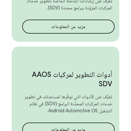
تعرَّف على إرشاداتنا الشاملة الخاصة بتطوير خدمات
المركبات المزوّدة ببرامج محددة (SDV).
مزيد من المعلومات
أدوات التطوير لمركبات AAOS
SDV
تعرَّف على الأدوات التي نوفّرها لمساعدتك في تطوير
خدمات المركبات المحدّدة البرامج (SDV) في نظام
التشغيل Android Automotive OS.
مزيد من المعلومات