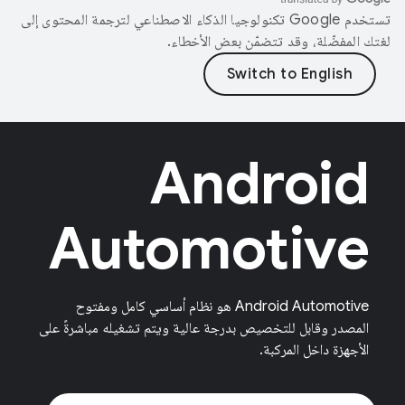
تستخدم Google تكنولوجيا الذكاء الاصطناعي لترجمة المحتوى إلى
لغتك المفضّلة، وقد تتضمّن بعض الأخطاء.
Android
Automotive
‫Android Automotive هو نظام أساسي كامل ومفتوح
المصدر وقابل للتخصيص بدرجة عالية ويتم تشغيله مباشرةً على
الأجهزة داخل المركبة.