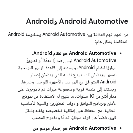
‫Android Automotive وAndroid
من المهم فهم العلاقة بين Android Automotive ومنظومة Android
المتكاملة بشكل عام:
‫Android Automotive هو نظام Android
.
‫Android Automotive ليس إصدارًا معدَّلاً أو تطويرًا
موازيًا لنظام Android. ويستند إلى قاعدة الرموز البرمجية
نفسها ويتضمّن المستودع نفسه الذي يتضمّن إصدار
Android المتوافق مع الهواتف والأجهزة اللوحية وغيرها.
ويستند إلى منصة قوية ومجموعة ميزات تم تطويرها على
مدار أكثر من 10 سنوات، ما يتيح له الاستفادة من نموذج
الأمان وبرنامج التوافق وأدوات المطوّرين والبنية الأساسية
الحالية، مع الحفاظ على إمكانية تخصيصه ونقله بشكل
كبير، فضلاً عن كونه مجانيًا تمامًا ومفتوح المصدر.
‫Android Automotive هو إصدار موسّع من