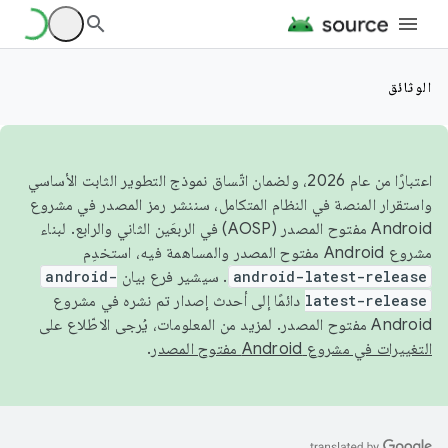
الوثائق
اعتبارًا من عام 2026، ولضمان اتّساق نموذج التطوير الثابت الأساسي
واستقرار المنصة في النظام المتكامل، سننشر رمز المصدر في مشروع
Android مفتوح المصدر (AOSP) في الربعَين الثاني والرابع. لبناء
مشروع Android مفتوح المصدر والمساهمة فيه، استخدِم
android-latest-release
. سيشير فرع بيان
android-
latest-release
دائمًا إلى أحدث إصدار تم نشره في مشروع
Android مفتوح المصدر. لمزيد من المعلومات، يُرجى الاطّلاع على
التغييرات في مشروع Android مفتوح المصدر
.