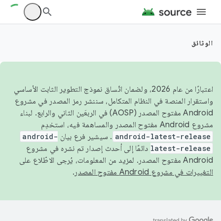
الوثائق
اعتبارًا من عام 2026، ولضمان اتّساق نموذج التطوير الثابت الأساسي
واستقرار المنصة في النظام المتكامل، سننشر رمز المصدر في مشروع
Android مفتوح المصدر (AOSP) في الربعَين الثاني والرابع. لبناء
مشروع Android مفتوح المصدر والمساهمة فيه، استخدِم
android-latest-release
. سيشير فرع بيان
android-
latest-release
دائمًا إلى أحدث إصدار تم نشره في مشروع
Android مفتوح المصدر. لمزيد من المعلومات، يُرجى الاطّلاع على
التغييرات في مشروع Android مفتوح المصدر
.