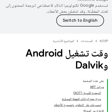
تستخدم Google تكنولوجيا الذكاء الاصطناعي لترجمة المحتوى إلى
لغتك المفضّلة، وقد تتضمّن بعض الأخطاء.
AOSP
المستندات
المواضيع الأساسية
وقت تشغيل Android
وDalvik
على هذه الصفحة
ميزات ART
التجميع المُسبَق (AOT)
ميزة جمع البيانات المهملة المحسَّنة
تحسينات على التطوير وتصحيح الأخطاء
الإبلاغ عن المشاكل