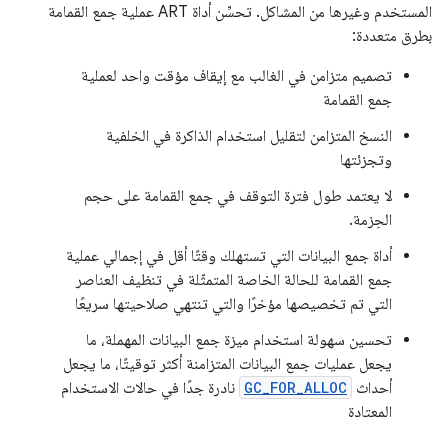
المستخدم وغيرها من المشاكل. تحسِّن أداة ART عملية جمع القمامة
بطرق متعددة:
تصميم متزامن في الغالب مع إيقاف مؤقت واحد لعملية
جمع القمامة
النسخ المتزامن لتقليل استخدام الذاكرة في الخلفية
وتجزئتها
لا يعتمد طول فترة التوقف في جمع القمامة على حجم
الحِزمة.
أداة جمع البيانات التي تستهلك وقتًا أقل في إجمالي عملية
جمع القمامة للحالة الخاصة المتمثّلة في تنظيف العناصر
التي تم تخصيصها مؤخرًا والتي تنتهي صلاحيتها سريعًا
تحسين سهولة استخدام ميزة جمع البيانات المهملة، ما
يجعل عمليات جمع البيانات المتزامنة أكثر توقيتًا، ما يجعل
أحداث
GC_FOR_ALLOC
نادرة جدًا في حالات الاستخدام
المعتادة