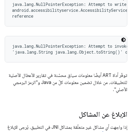
java.lang.NullPointerException: Attempt to write to
android.accessibilityservice.AccessibilityServiceIn
reference
java.lang.NullPointerException: Attempt to invoke v
'java.lang.String java.lang.Object.toString()' on 
توفّر أداة ART أيضًا معلومات سياق محسّنة في تقارير الأعطال الأصلية
للتطبيقات، من خلال تضمين معلومات كلّ من Java و"الرمز البرمجي
الأصلي".
الإبلاغ عن المشاكل
إذا واجهت أي مشاكل غير متعلّقة بمشاكل JNI في التطبيق، يُرجى الإبلاغ