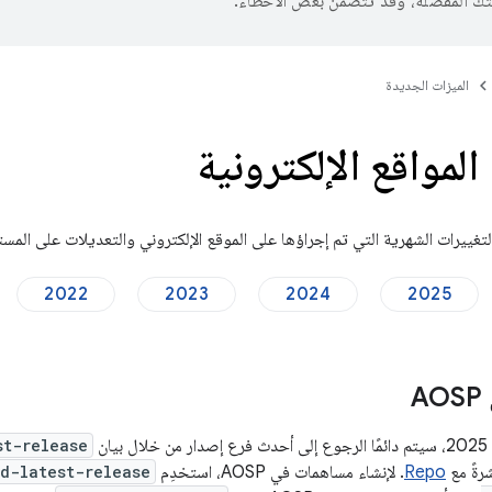
تك المفضّلة، وقد تتضمّن بعض الأخطاء.
الميزات الجديدة
لمواقع الإلكترونية
غييرات الشهرية التي تم إجراؤها على الموقع الإلكتروني والتعديلات على المست
2022
2023
2024
2025
A
st-release
رةً مع
Repo
. لإنشاء مساهمات في AOSP، استخدِم
d-latest-release