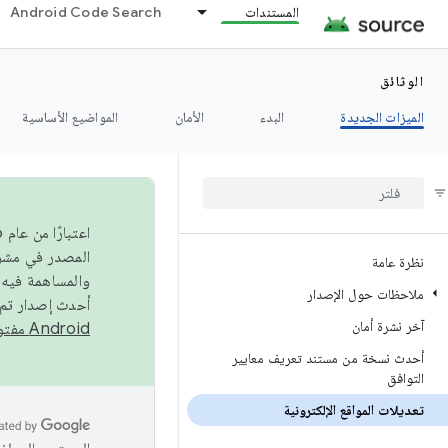
المستندات
Android Code Search
الوثائق
الميزات الجديدة
البدء
الأمان
المواضيع الأساسية
نظرة عامة
والمساهمة فيه،
ملاحظات حول الإصدار
أحدث إصدار تم نشره في مشروع Android مفتو
آخر نشرة أمان
Android مفتوح المصدر
أحدث نسخة من مستند تعريف معايير
التوافق
تعديلات المواقع الإلكترونية