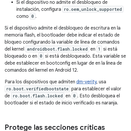
Si el dispositivo no admite el desbloqueo de
instalación, configura
ro.oem_unlock_supported
como
0
.
Si el dispositivo admite el desbloqueo de escritura en la
memoria flash, el bootloader debe indicar el estado de
bloqueo configurando la variable de línea de comandos
del kernel
androidboot.flash.locked
en
1
si está
bloqueado o en
0
si está desbloqueado. Esta variable se
debe establecer en bootconfig en lugar de en la línea de
comandos del kernel en Android 12.
Para los dispositivos que admiten
dm-verity
, usa
ro.boot.verifiedbootstate
para establecer el valor
de
ro.boot.flash.locked
en
0
. Esto desbloquea el
bootloader si el estado de inicio verificado es naranja.
Protege las secciones críticas