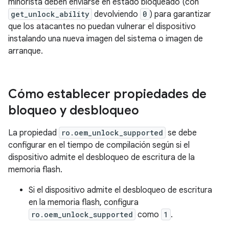
minorista deben enviarse en estado bloqueado (con
get_unlock_ability
devolviendo
0
) para garantizar
que los atacantes no puedan vulnerar el dispositivo
instalando una nueva imagen del sistema o imagen de
arranque.
Cómo establecer propiedades de
bloqueo y desbloqueo
La propiedad
ro.oem_unlock_supported
se debe
configurar en el tiempo de compilación según si el
dispositivo admite el desbloqueo de escritura de la
memoria flash.
Si el dispositivo admite el desbloqueo de escritura
en la memoria flash, configura
ro.oem_unlock_supported
como
1
.