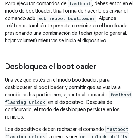
Para ejecutar comandos de
fastboot
, debes estar en el
modo de bootloader. Una forma de hacerlo es enviar el
comando adb
adb reboot bootloader
. Algunos
teléfonos también te permiten reiniciar en el bootloader
presionando una combinación de teclas (por lo general,
bajar volumen) mientras se inicia el dispositivo.
Desbloquea el bootloader
Una vez que estés en el modo bootloader, para
desbloquear el bootloader y permitir que se vuelva a
escribir en las particiones, ejecuta el comando
fastboot
flashing unlock
en el dispositivo. Después de
configurarlo, el modo de desbloqueo persiste en los
reinicios.
Los dispositivos deben rechazar el comando
fastboot
flashing unlock
, a menos que
get_unlock_ability