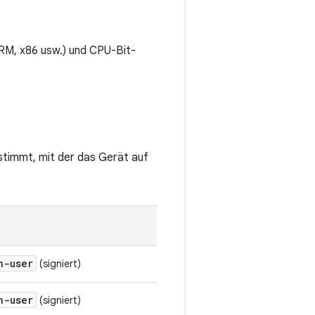
M, x86 usw.) und CPU-Bit-
stimmt, mit der das Gerät auf
h-user
(signiert)
h-user
(signiert)