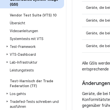
(GSI)
Geräte, die be
Vendor Test Suite (VTS) 10
Geräte, die be
Übersicht
Videoanleitungen
Geräte, die be
Systemtests mit VTS
Geräte, die be
Test-Framework
VTS-Dashboard
Lab-Infrastruktur
Alle GSIs werde
entsprechende G
Leistungstests
Test-Harnisch der Trade
Änderungen 
Federation (TF)
Geräte, die bei
Los gehts
Konformitätste
Tradefed-Tests schreiben und
gegenüber früh
ausführen