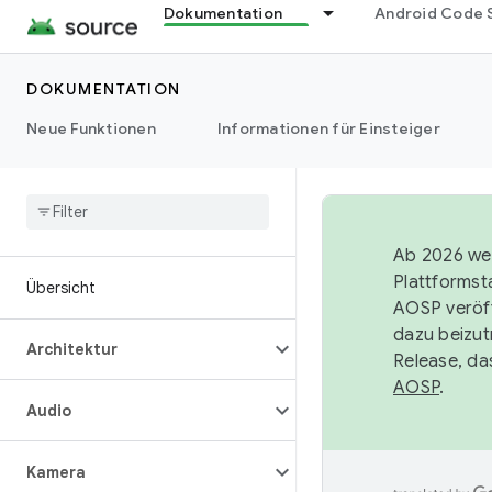
Dokumentation
Android Code 
DOKUMENTATION
Neue Funktionen
Informationen für Einsteiger
Ab 2026 wer
Plattformst
Übersicht
AOSP veröff
dazu beizut
Architektur
Release, da
AOSP
.
Audio
Kamera