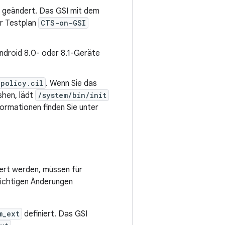
geändert. Das GSI mit dem
er Testplan
CTS-on-GSI
ndroid 8.0- oder 8.1-Geräte
epolicy.cil
. Wenn Sie das
shen, lädt
/system/bin/init
formationen finden Sie unter
iert werden, müssen für
ichtigen Änderungen
m_ext
definiert. Das GSI