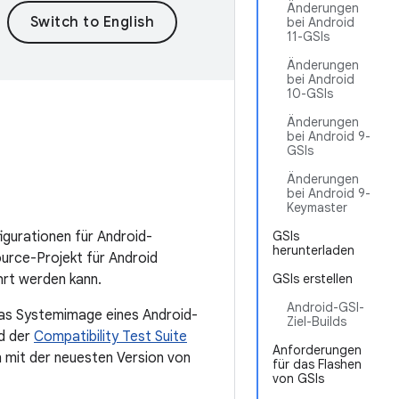
Änderungen
bei Android
11-GSIs
Änderungen
bei Android
10-GSIs
Änderungen
bei Android 9-
GSIs
Änderungen
bei Android 9-
Keymaster
gurationen für Android-
GSIs
herunterladen
rce-Projekt für Android
hrt werden kann.
GSIs erstellen
Android-GSI-
as Systemimage eines Android-
Ziel-Builds
d der
Compatibility Test Suite
Anforderungen
n mit der neuesten Version von
für das Flashen
von GSIs