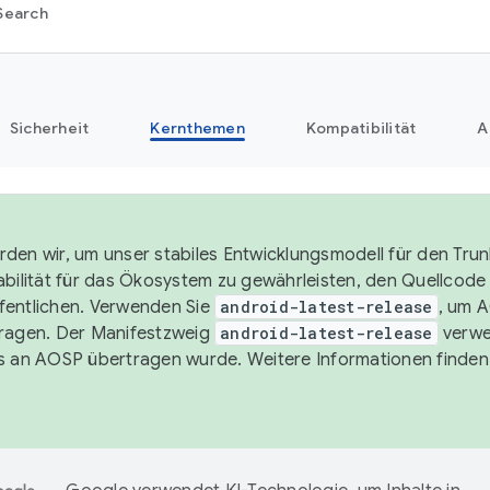
Search
Sicherheit
Kernthemen
Kompatibilität
A
den wir, um unser stabiles Entwicklungsmodell für den Trun
abilität für das Ökosystem zu gewährleisten, den Quellcode i
entlichen. Verwenden Sie
android-latest-release
, um 
ragen. Der Manifestzweig
android-latest-release
verwe
s an AOSP übertragen wurde. Weitere Informationen finden