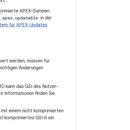
xt
.
primierte APEX-Dateien.
o.apex.updatable
in der
tem für APEX-Updates
siert werden, müssen für
wichtigen Änderungen
 10 kann das GSI des Nutzer-
 Informationen finden Sie
mit einem nicht komprimierten
t komprimiertes GSI in ein