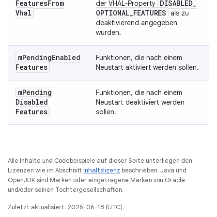
Features
From
DISABLED
_
der VHAL-Property
Vhal
OPTIONAL
_
FEATURES
als zu
deaktivierend angegeben
wurden.
m
Pending
Enabled
Funktionen, die nach einem
Features
Neustart aktiviert werden sollen.
m
Pending
Funktionen, die nach einem
Disabled
Neustart deaktiviert werden
Features
sollen.
Alle Inhalte und Codebeispiele auf dieser Seite unterliegen den
Lizenzen wie im Abschnitt
Inhaltslizenz
beschrieben. Java und
OpenJDK sind Marken oder eingetragene Marken von Oracle
und/oder seinen Tochtergesellschaften.
Zuletzt aktualisiert: 2026-06-18 (UTC).