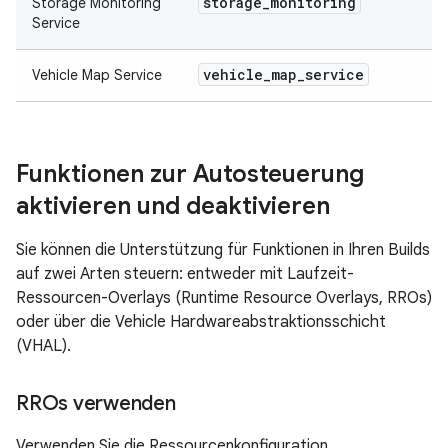
storage
_
monitoring
Storage Monitoring
Service
vehicle
_
map
_
service
Vehicle Map Service
Funktionen zur Autosteuerung
aktivieren und deaktivieren
Sie können die Unterstützung für Funktionen in Ihren Builds
auf zwei Arten steuern: entweder mit Laufzeit-
Ressourcen-Overlays (Runtime Resource Overlays, RROs)
oder über die Vehicle Hardwareabstraktionsschicht
(VHAL).
RROs verwenden
Verwenden Sie die Ressourcenkonfiguration