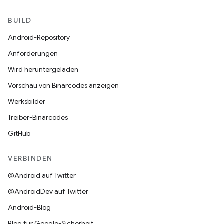
BUILD
Android-Repository
Anforderungen
Wird heruntergeladen
Vorschau von Binärcodes anzeigen
Werksbilder
Treiber-Binärcodes
GitHub
VERBINDEN
@Android auf Twitter
@AndroidDev auf Twitter
Android-Blog
Blog für Google-Sicherheit