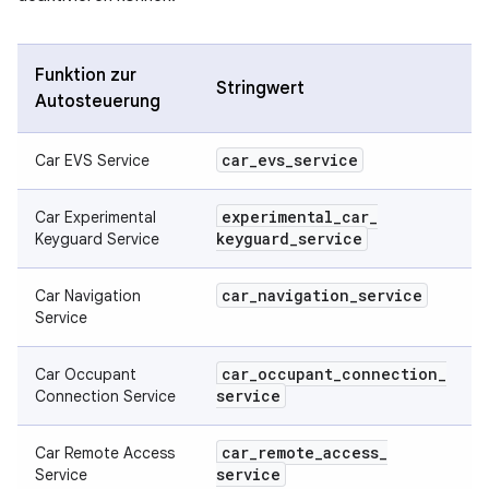
Funktion zur
Stringwert
Autosteuerung
car
_
evs
_
service
Car EVS Service
experimental
_
car
_
Car Experimental
keyguard
_
service
Keyguard Service
car
_
navigation
_
service
Car Navigation
Service
car
_
occupant
_
connection
_
Car Occupant
service
Connection Service
car
_
remote
_
access
_
Car Remote Access
service
Service