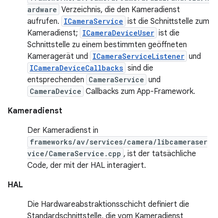
ardware
Verzeichnis, die den Kameradienst
aufrufen.
ICameraService
ist die Schnittstelle zum
Kameradienst;
ICameraDeviceUser
ist die
Schnittstelle zu einem bestimmten geöffneten
Kameragerät und
ICameraServiceListener
und
ICameraDeviceCallbacks
sind die
entsprechenden
CameraService
und
CameraDevice
Callbacks zum App-Framework.
Kameradienst
Der Kameradienst in
frameworks/av/services/camera/libcameraser
vice/CameraService.cpp
, ist der tatsächliche
Code, der mit der HAL interagiert.
HAL
Die Hardwareabstraktionsschicht definiert die
Standardschnittstelle, die vom Kameradienst