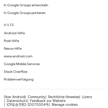
In Google Groups entwickeln
In Google Groups portieren
HILFE
Android-Hilfe
Pixel-Hilfe
Nexus-Hilfe
www.android.com
Google Mobile Services
Stack Overflow
Problemverfolgung
Über Android
Community
Rechtliche Hinweise
Lizenz
Datenschutz
Feedback zur Website
ICP证合字B2-20070004号
Manage cookies