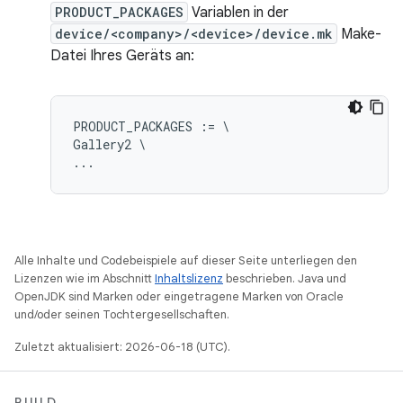
PRODUCT_PACKAGES
Variablen in der
device/<company>/<device>/device.mk
Make-
Datei Ihres Geräts an:
PRODUCT_PACKAGES := \

Gallery2 \

Alle Inhalte und Codebeispiele auf dieser Seite unterliegen den
Lizenzen wie im Abschnitt
Inhaltslizenz
beschrieben. Java und
OpenJDK sind Marken oder eingetragene Marken von Oracle
und/oder seinen Tochtergesellschaften.
Zuletzt aktualisiert: 2026-06-18 (UTC).
BUILD