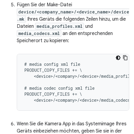
Fügen Sie der Make-Datei
device/<company_name>/<device_name>/device
.mk
Ihres Geräts die folgenden Zeilen hinzu, um die
Dateien
media_profiles.xml
und
media_codecs.xml
an den entsprechenden
Speicherort zu kopieren:
# media config xml file

PRODUCT_COPY_FILES += \

    <device>/<company>/<device>/media_profile
# media codec config xml file

PRODUCT_COPY_FILES += \

Wenn Sie die Kamera App in das Systemimage Ihres
Geräts einbeziehen möchten, geben Sie sie in der