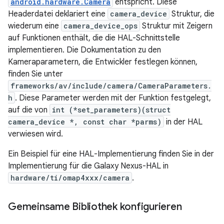
android.hardware.Camera
entspricht. Diese
Headerdatei deklariert eine
camera_device
Struktur, die
wiederum eine
camera_device_ops
Struktur mit Zeigern
auf Funktionen enthält, die die HAL-Schnittstelle
implementieren. Die Dokumentation zu den
Kameraparametern, die Entwickler festlegen können,
finden Sie unter
frameworks/av/include/camera/CameraParameters.
h
. Diese Parameter werden mit der Funktion festgelegt,
auf die von
int (*set_parameters)(struct
camera_device *, const char *parms)
in der HAL
verwiesen wird.
Ein Beispiel für eine HAL-Implementierung finden Sie in der
Implementierung für die Galaxy Nexus-HAL in
hardware/ti/omap4xxx/camera
.
Gemeinsame Bibliothek konfigurieren