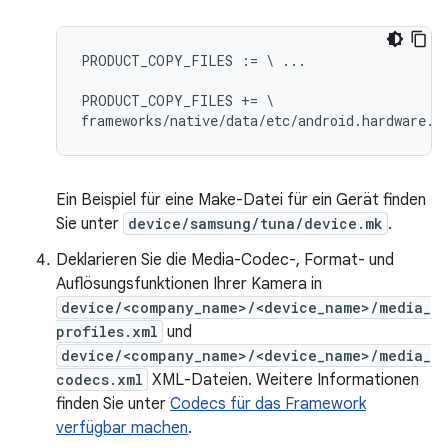
PRODUCT_COPY_FILES := \ ...

PRODUCT_COPY_FILES += \

Ein Beispiel für eine Make-Datei für ein Gerät finden
Sie unter
device/samsung/tuna/device.mk
.
Deklarieren Sie die Media-Codec-, Format- und
Auflösungsfunktionen Ihrer Kamera in
device/<company_name>/<device_name>/media_
profiles.xml
und
device/<company_name>/<device_name>/media_
codecs.xml
XML-Dateien. Weitere Informationen
finden Sie unter
Codecs für das Framework
verfügbar machen
.