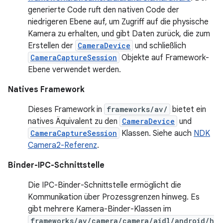
generierte Code ruft den nativen Code der
niedrigeren Ebene auf, um Zugriff auf die physische
Kamera zu erhalten, und gibt Daten zurück, die zum
Erstellen der
CameraDevice
und schließlich
CameraCaptureSession
Objekte auf Framework-
Ebene verwendet werden.
Natives Framework
Dieses Framework in
frameworks/av/
bietet ein
natives Äquivalent zu den
CameraDevice
und
CameraCaptureSession
Klassen. Siehe auch
NDK
Camera2-Referenz
.
Binder-IPC-Schnittstelle
Die IPC-Binder-Schnittstelle ermöglicht die
Kommunikation über Prozessgrenzen hinweg. Es
gibt mehrere Kamera-Binder-Klassen im
frameworks/av/camera/camera/aidl/android/h