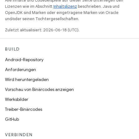
Alle Inhalte und Codebeispiele auf dieser Seite unterliegen den
Lizenzen wie im Abschnitt
Inhaltslizenz
beschrieben. Java und
OpenJDK sind Marken oder eingetragene Marken von Oracle
und/oder seinen Tochtergesellschaften.
Zuletzt aktualisiert: 2026-06-18 (UTC).
BUILD
Android-Repository
Anforderungen
Wird heruntergeladen
Vorschau von Binärcodes anzeigen
Werksbilder
Treiber-Binärcodes
GitHub
VERBINDEN