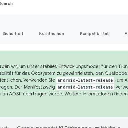
Search
Sicherheit
Kernthemen
Kompatibilität
A
den wir, um unser stabiles Entwicklungsmodell für den Trun
abilität für das Ökosystem zu gewährleisten, den Quellcode i
entlichen. Verwenden Sie
android-latest-release
, um 
ragen. Der Manifestzweig
android-latest-release
verwe
s an AOSP übertragen wurde. Weitere Informationen finden