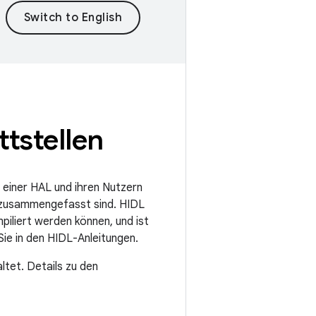
tstellen
 einer HAL und ihren Nutzern
en zusammengefasst sind. HIDL
iliert werden können, und ist
ie in den HIDL-Anleitungen.
ltet. Details zu den