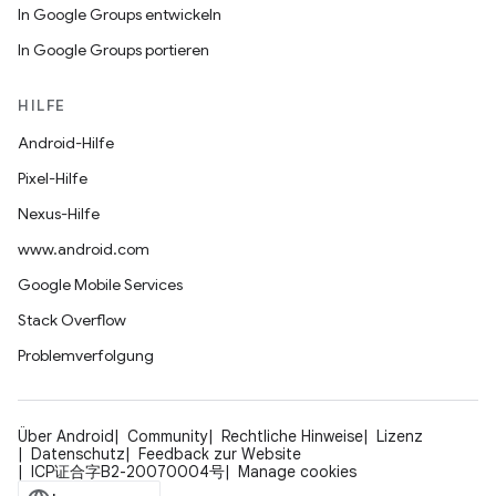
In Google Groups entwickeln
In Google Groups portieren
HILFE
Android-Hilfe
Pixel-Hilfe
Nexus-Hilfe
www.android.com
Google Mobile Services
Stack Overflow
Problemverfolgung
Über Android
Community
Rechtliche Hinweise
Lizenz
Datenschutz
Feedback zur Website
ICP证合字B2-20070004号
Manage cookies