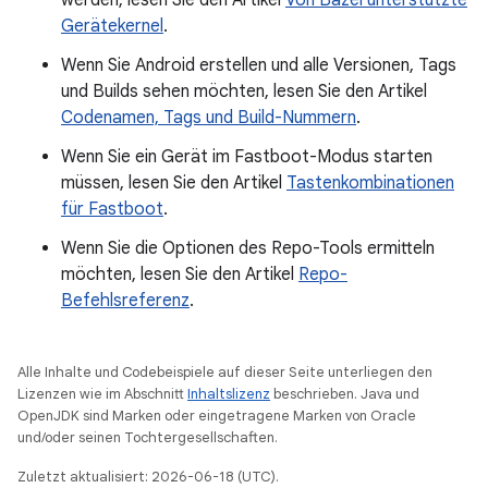
werden, lesen Sie den Artikel
Von Bazel unterstützte
Gerätekernel
.
Wenn Sie Android erstellen und alle Versionen, Tags
und Builds sehen möchten, lesen Sie den Artikel
Codenamen, Tags und Build-Nummern
.
Wenn Sie ein Gerät im Fastboot-Modus starten
müssen, lesen Sie den Artikel
Tastenkombinationen
für Fastboot
.
Wenn Sie die Optionen des Repo-Tools ermitteln
möchten, lesen Sie den Artikel
Repo-
Befehlsreferenz
.
Alle Inhalte und Codebeispiele auf dieser Seite unterliegen den
Lizenzen wie im Abschnitt
Inhaltslizenz
beschrieben. Java und
OpenJDK sind Marken oder eingetragene Marken von Oracle
und/oder seinen Tochtergesellschaften.
Zuletzt aktualisiert: 2026-06-18 (UTC).