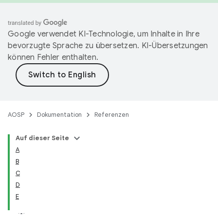
Google verwendet KI-Technologie, um Inhalte in Ihre
bevorzugte Sprache zu übersetzen. KI-Übersetzungen
können Fehler enthalten.
AOSP
Dokumentation
Referenzen
Auf dieser Seite
A
B
C
D
E