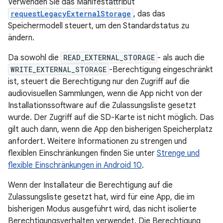
Verwenden Sie das Manifestattribut
requestLegacyExternalStorage
, das das
Speichermodell steuert, um den Standardstatus zu
ändern.
Da sowohl die
READ_EXTERNAL_STORAGE
- als auch die
WRITE_EXTERNAL_STORAGE
-Berechtigung eingeschränkt
ist, steuert die Berechtigung nur den Zugriff auf die
audiovisuellen Sammlungen, wenn die App nicht von der
Installationssoftware auf die Zulassungsliste gesetzt
wurde. Der Zugriff auf die SD-Karte ist nicht möglich. Das
gilt auch dann, wenn die App den bisherigen Speicherplatz
anfordert. Weitere Informationen zu strengen und
flexiblen Einschränkungen finden Sie unter
Strenge und
flexible Einschränkungen in Android 10
.
Wenn der Installateur die Berechtigung auf die
Zulassungsliste gesetzt hat, wird für eine App, die im
bisherigen Modus ausgeführt wird, das nicht isolierte
Berechtigungsverhalten verwendet. Die Berechtigung