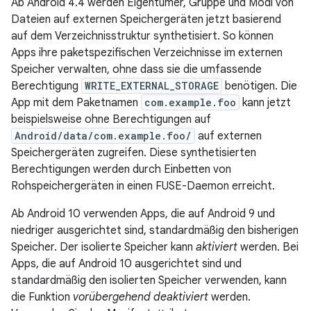
Ab Android 4.4 werden Eigentümer, Gruppe und Modi von
Dateien auf externen Speichergeräten jetzt basierend
auf dem Verzeichnisstruktur synthetisiert. So können
Apps ihre paketspezifischen Verzeichnisse im externen
Speicher verwalten, ohne dass sie die umfassende
Berechtigung
WRITE_EXTERNAL_STORAGE
benötigen. Die
App mit dem Paketnamen
com.example.foo
kann jetzt
beispielsweise ohne Berechtigungen auf
Android/data/com.example.foo/
auf externen
Speichergeräten zugreifen. Diese synthetisierten
Berechtigungen werden durch Einbetten von
Rohspeichergeräten in einen FUSE-Daemon erreicht.
Ab Android 10 verwenden Apps, die auf Android 9 und
niedriger ausgerichtet sind, standardmäßig den bisherigen
Speicher. Der isolierte Speicher kann
aktiviert
werden. Bei
Apps, die auf Android 10 ausgerichtet sind und
standardmäßig den isolierten Speicher verwenden, kann
die Funktion
vorübergehend deaktiviert
werden.