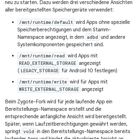
neu zu starten. Dazu werden drei verschiedene Ansichten
aller bereitgestellten Speichergeräte verwendet:
/mnt/runtime/default
wird Apps ohne spezielle
Speicherberechtigungen und dem Stamm-
Namespace angezeigt, in dem
adbd
und andere
Systemkomponenten gespeichert sind.
/mnt/runtime/read
wird Apps mit
READ_EXTERNAL_STORAGE
angezeigt
(
LEGACY_STORAGE
für Android 10 festlegen)
/mnt/runtime/write
wird für Apps mit
WRITE_EXTERNAL_STORAGE
angezeigt
Beim Zygote-Fork wird für jede laufende App ein
Bereitstellungs-Namespace erstellt und die
entsprechende anfängliche Ansicht wird bereitgestellt.
Später, wenn Laufzeitberechtigungen gewährt werden,
springt
vold
in den Bereitstellungs-Namespace bereits