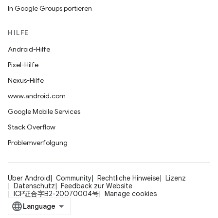
In Google Groups portieren
HILFE
Android-Hilfe
Pixel-Hilfe
Nexus-Hilfe
www.android.com
Google Mobile Services
Stack Overflow
Problemverfolgung
Über Android
Community
Rechtliche Hinweise
Lizenz
Datenschutz
Feedback zur Website
ICP证合字B2-20070004号
Manage cookies