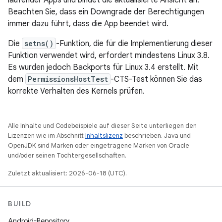
laufender Apps und bindet die aktualisierte Ansicht an.
Beachten Sie, dass ein Downgrade der Berechtigungen
immer dazu führt, dass die App beendet wird.
Die
setns()
-Funktion, die für die Implementierung dieser
Funktion verwendet wird, erfordert mindestens Linux 3.8.
Es wurden jedoch Backports für Linux 3.4 erstellt. Mit
dem
PermissionsHostTest
-CTS-Test können Sie das
korrekte Verhalten des Kernels prüfen.
Alle Inhalte und Codebeispiele auf dieser Seite unterliegen den
Lizenzen wie im Abschnitt
Inhaltslizenz
beschrieben. Java und
OpenJDK sind Marken oder eingetragene Marken von Oracle
und/oder seinen Tochtergesellschaften.
Zuletzt aktualisiert: 2026-06-18 (UTC).
BUILD
Android-Repository