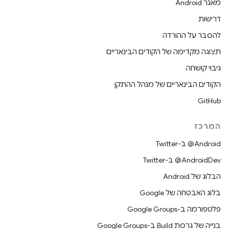
מאגר Android
דרישות
להסבר על ההורדה
תצוגה מקדימה של הקודים הבינאריים
גיבוי קושחה
הקודים הבינאריים של מנהל ההתקן
GitHub
המרכז
‎@Android ב-Twitter
‎@AndroidDev ב-Twitter
הבלוג של Android
בלוג האבטחה של Google
פלטפורמה ב-Google Groups
בנייה של גרסת Build ב-Google Groups