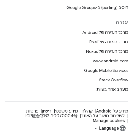
היסב (porting) ב-Google Groups
עזרה
מרכז העזרה של Android
מרכז העזרה של Pixel
מרכז העזרה של Nexus
www.android.com
Google Mobile Services
Stack Overflow
מעקב אחר בעיות
מידע על Android
קהילה
מידע משפטי
רישיון
פרטיות
לשליחת משוב על האתר
ICP证合字B2-20070004号
Manage cookies