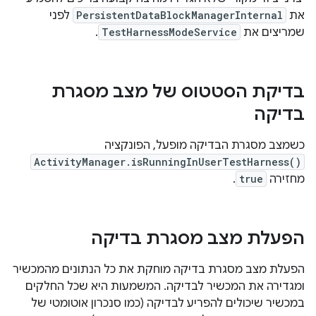
את
PersistentDataBlockManagerInternal
לפני
שמריצים את
TestHarnessModeService
.
בדיקת הסטטוס של מצב מסגרת
בדיקה
כשמצב מסגרת הבדיקה מופעל, הפונקציה
ActivityManager.isRunningInUserTestHarness()
מחזירה
true
.
הפעלת מצב מסגרת בדיקה
הפעלת מצב מסגרת בדיקה מוחקת את כל הנתונים מהמכשיר
ומגדירה את המכשיר לבדיקה. המשמעות היא שכל החלקים
במכשיר שיכולים להפריע לבדיקה (כמו סנכרון אוטומטי של